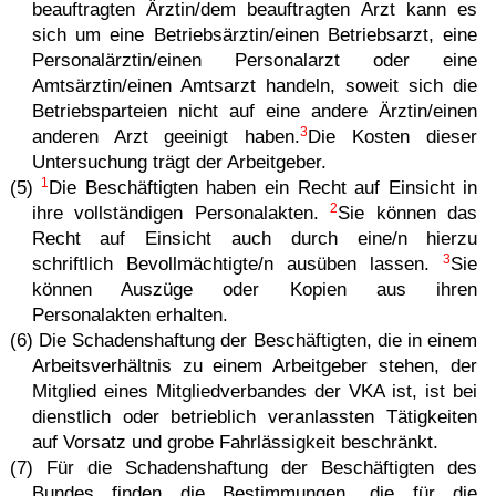
beauftragten Ärztin/dem beauftragten Arzt kann es
sich um eine Betriebsärztin/einen Betriebsarzt, eine
Personalärztin/einen Personalarzt oder eine
Amtsärztin/einen Amtsarzt handeln, soweit sich die
Betriebsparteien nicht auf eine andere Ärztin/einen
3
anderen Arzt geeinigt haben.
Die Kosten dieser
Untersuchung trägt der Arbeitgeber.
1
(5)
Die Beschäftigten haben ein Recht auf Einsicht in
2
ihre vollständigen Personalakten.
Sie können das
Recht auf Einsicht auch durch eine/n hierzu
3
schriftlich Bevollmächtigte/n ausüben lassen.
Sie
können Auszüge oder Kopien aus ihren
Personalakten erhalten.
(6) Die Schadenshaftung der Beschäftigten, die in einem
Arbeitsverhältnis zu einem Arbeitgeber stehen, der
Mitglied eines Mitgliedverbandes der VKA ist, ist bei
dienstlich oder betrieblich veranlassten Tätigkeiten
auf Vorsatz und grobe Fahrlässigkeit beschränkt.
(7) Für die Schadenshaftung der Beschäftigten des
Bundes finden die Bestimmungen, die für die