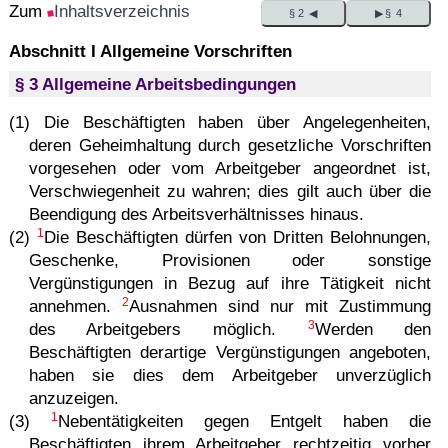
Zum
Inhaltsverzeichnis
§ 2 ◀
▶ § 4
Abschnitt I Allgemeine Vorschriften
§ 3 Allgemeine Arbeitsbedingungen
(1) Die Beschäftigten haben über Angelegenheiten,
deren Geheimhaltung durch gesetzliche Vorschriften
vorgesehen oder vom Arbeitgeber angeordnet ist,
Verschwiegenheit zu wahren; dies gilt auch über die
Beendigung des Arbeitsverhältnisses hinaus.
1
(2)
Die Beschäftigten dürfen von Dritten Belohnungen,
Geschenke, Provisionen oder sonstige
Vergünstigungen in Bezug auf ihre Tätigkeit nicht
2
annehmen.
Ausnahmen sind nur mit Zustimmung
3
des Arbeitgebers möglich.
Werden den
Beschäftigten derartige Vergünstigungen angeboten,
haben sie dies dem Arbeitgeber unverzüglich
anzuzeigen.
1
(3)
Nebentätigkeiten gegen Entgelt haben die
Beschäftigten ihrem Arbeitgeber rechtzeitig vorher