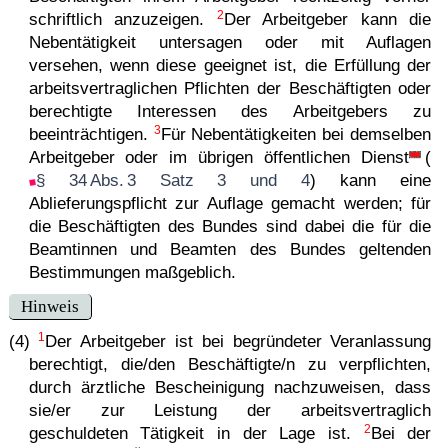
2
schriftlich anzuzeigen.
Der Arbeitgeber kann die
Nebentätigkeit untersagen oder mit Auflagen
versehen, wenn diese geeignet ist, die Erfüllung der
arbeitsvertraglichen Pflichten der Beschäftigten oder
berechtigte Interessen des Arbeitgebers zu
3
beeinträchtigen.
Für Nebentätigkeiten bei demselben
Arbeitgeber oder im
übrigen öffentlichen Dienst
(
§ 34 Abs. 3 Satz 3 und 4
) kann eine
Ablieferungspflicht zur Auflage gemacht werden; für
die Beschäftigten des Bundes sind dabei die für die
Beamtinnen und Beamten des Bundes geltenden
Bestimmungen maßgeblich.
Hinweis
1
(4)
Der Arbeitgeber ist bei begründeter Veranlassung
berechtigt, die/den Beschäftigte/n zu verpflichten,
durch ärztliche Bescheinigung nachzuweisen, dass
sie/er zur Leistung der arbeitsvertraglich
2
geschuldeten Tätigkeit in der Lage ist.
Bei der