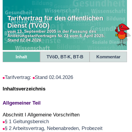
Tarifvertrag für den öffentlichen
Dienst (TVöD)
vom 13. September 2005 in der Fassung des
Änderungstarifvertrages Nr. 22 vom 6. April 2025.
Stand 02.04.2026
Inhalt
TVöD, BT-K, BT-B
Kommentar
Tarifvertrag:
Stand 02.04.2026
Inhaltsverzeichnis
Allgemeiner Teil
Abschnitt I Allgemeine Vorschriften
§ 1 Geltungsbereich
§ 2 Arbeitsvertrag, Nebenabreden, Probezeit