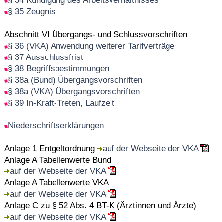
§ 34 Kündigung des Arbeitsverhältnisses
§ 35 Zeugnis
Abschnitt VI Übergangs- und Schlussvorschriften
§ 36 (VKA) Anwendung weiterer Tarifverträge
§ 37 Ausschlussfrist
§ 38 Begriffsbestimmungen
§ 38a (Bund) Übergangsvorschriften
§ 38a (VKA) Übergangsvorschriften
§ 39 In-Kraft-Treten, Laufzeit
Niederschriftserklärungen
Anlage 1 Entgeltordnung
auf der Webseite der VKA
Anlage A Tabellenwerte Bund
auf der Webseite der VKA
Anlage A Tabellenwerte VKA
auf der Webseite der VKA
Anlage C zu § 52 Abs. 4 BT-K (Ärztinnen und Ärzte)
auf der Webseite der VKA