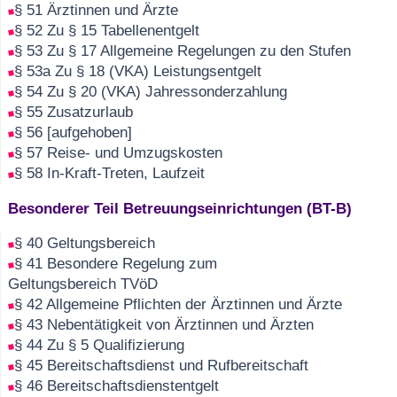
§ 51 Ärztinnen und Ärzte
§ 52 Zu § 15 Tabellenentgelt
§ 53 Zu § 17 Allgemeine Regelungen zu den Stufen
§ 53a Zu § 18 (VKA) Leistungsentgelt
§ 54 Zu § 20 (VKA) Jahressonderzahlung
§ 55 Zusatzurlaub
§ 56 [aufgehoben]
§ 57 Reise- und Umzugskosten
§ 58 In-Kraft-Treten, Laufzeit
Besonderer Teil Betreuungseinrichtungen (BT-B)
§ 40 Geltungsbereich
§ 41 Besondere Regelung zum
Geltungsbereich TVöD
§ 42 Allgemeine Pflichten der Ärztinnen und Ärzte
§ 43 Nebentätigkeit von Ärztinnen und Ärzten
§ 44 Zu § 5 Qualifizierung
§ 45 Bereitschaftsdienst und Rufbereitschaft
§ 46 Bereitschaftsdienstentgelt