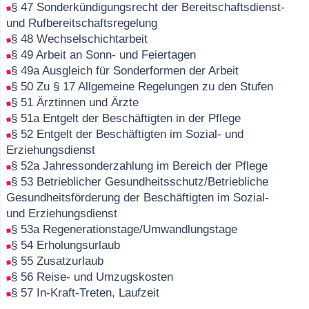
§ 47 Sonderkündigungsrecht der Bereitschaftsdienst-
und Rufbereitschaftsregelung
§ 48 Wechselschichtarbeit
§ 49 Arbeit an Sonn- und Feiertagen
§ 49a Ausgleich für Sonderformen der Arbeit
§ 50 Zu § 17 Allgemeine Regelungen zu den Stufen
§ 51 Ärztinnen und Ärzte
§ 51a Entgelt der Beschäftigten in der Pflege
§ 52 Entgelt der Beschäftigten im Sozial- und
Erziehungsdienst
§ 52a Jahressonderzahlung im Bereich der Pflege
§ 53 Betrieblicher Gesundheitsschutz/Betriebliche
Gesundheitsförderung der Beschäftigten im Sozial-
und Erziehungsdienst
§ 53a Regenerationstage/Umwandlungstage
§ 54 Erholungsurlaub
§ 55 Zusatzurlaub
§ 56 Reise- und Umzugskosten
§ 57 In-Kraft-Treten, Laufzeit