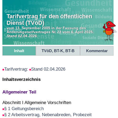
Tarifvertrag für den öffentlichen
Dienst (TVöD)
vom 13. September 2005 in der Fassung des
Änderungstarifvertrages Nr. 22 vom 6. April 2025.
Stand 02.04.2026
Inhalt
TVöD, BT-K, BT-B
Kommentar
Tarifvertrag:
Stand 02.04.2026
Inhaltsverzeichnis
Allgemeiner Teil
Abschnitt I Allgemeine Vorschriften
§ 1 Geltungsbereich
§ 2 Arbeitsvertrag, Nebenabreden, Probezeit