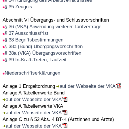
§ 34 Kündigung des Arbeitsverhältnisses
§ 35 Zeugnis
Abschnitt VI Übergangs- und Schlussvorschriften
§ 36 (VKA) Anwendung weiterer Tarifverträge
§ 37 Ausschlussfrist
§ 38 Begriffsbestimmungen
§ 38a (Bund) Übergangsvorschriften
§ 38a (VKA) Übergangsvorschriften
§ 39 In-Kraft-Treten, Laufzeit
Niederschriftserklärungen
Anlage 1 Entgeltordnung
auf der Webseite der VKA
Anlage A Tabellenwerte Bund
auf der Webseite der VKA
Anlage A Tabellenwerte VKA
auf der Webseite der VKA
Anlage C zu § 52 Abs. 4 BT-K (Ärztinnen und Ärzte)
auf der Webseite der VKA