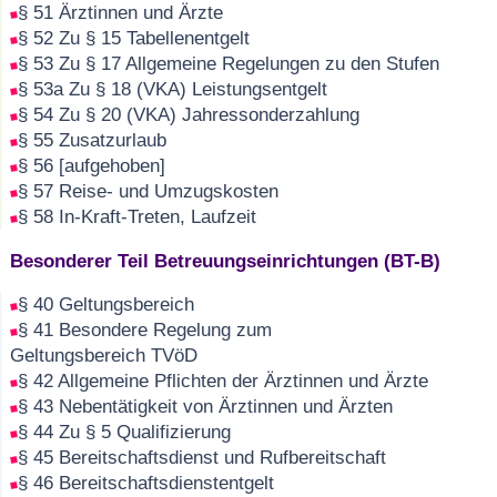
§ 51 Ärztinnen und Ärzte
§ 52 Zu § 15 Tabellenentgelt
§ 53 Zu § 17 Allgemeine Regelungen zu den Stufen
§ 53a Zu § 18 (VKA) Leistungsentgelt
§ 54 Zu § 20 (VKA) Jahressonderzahlung
§ 55 Zusatzurlaub
§ 56 [aufgehoben]
§ 57 Reise- und Umzugskosten
§ 58 In-Kraft-Treten, Laufzeit
Besonderer Teil Betreuungseinrichtungen (BT-B)
§ 40 Geltungsbereich
§ 41 Besondere Regelung zum
Geltungsbereich TVöD
§ 42 Allgemeine Pflichten der Ärztinnen und Ärzte
§ 43 Nebentätigkeit von Ärztinnen und Ärzten
§ 44 Zu § 5 Qualifizierung
§ 45 Bereitschaftsdienst und Rufbereitschaft
§ 46 Bereitschaftsdienstentgelt