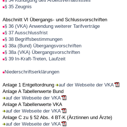
§ 34 Kündigung des Arbeitsverhältnisses
§ 35 Zeugnis
Abschnitt VI Übergangs- und Schlussvorschriften
§ 36 (VKA) Anwendung weiterer Tarifverträge
§ 37 Ausschlussfrist
§ 38 Begriffsbestimmungen
§ 38a (Bund) Übergangsvorschriften
§ 38a (VKA) Übergangsvorschriften
§ 39 In-Kraft-Treten, Laufzeit
Niederschriftserklärungen
Anlage 1 Entgeltordnung
auf der Webseite der VKA
Anlage A Tabellenwerte Bund
auf der Webseite der VKA
Anlage A Tabellenwerte VKA
auf der Webseite der VKA
Anlage C zu § 52 Abs. 4 BT-K (Ärztinnen und Ärzte)
auf der Webseite der VKA