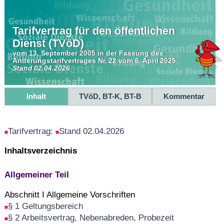
Tarifvertrag für den öffentlichen
Dienst (TVöD)
vom 13. September 2005 in der Fassung des
Änderungstarifvertrages Nr. 22 vom 6. April 2025.
Stand 02.04.2026
Inhalt
TVöD, BT-K, BT-B
Kommentar
Tarifvertrag:
Stand 02.04.2026
Inhaltsverzeichnis
Allgemeiner Teil
Abschnitt I Allgemeine Vorschriften
§ 1 Geltungsbereich
§ 2 Arbeitsvertrag, Nebenabreden, Probezeit