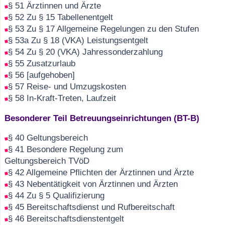
§ 51 Ärztinnen und Ärzte
§ 52 Zu § 15 Tabellenentgelt
§ 53 Zu § 17 Allgemeine Regelungen zu den Stufen
§ 53a Zu § 18 (VKA) Leistungsentgelt
§ 54 Zu § 20 (VKA) Jahressonderzahlung
§ 55 Zusatzurlaub
§ 56 [aufgehoben]
§ 57 Reise- und Umzugskosten
§ 58 In-Kraft-Treten, Laufzeit
Besonderer Teil Betreuungseinrichtungen (BT-B)
§ 40 Geltungsbereich
§ 41 Besondere Regelung zum
Geltungsbereich TVöD
§ 42 Allgemeine Pflichten der Ärztinnen und Ärzte
§ 43 Nebentätigkeit von Ärztinnen und Ärzten
§ 44 Zu § 5 Qualifizierung
§ 45 Bereitschaftsdienst und Rufbereitschaft
§ 46 Bereitschaftsdienstentgelt