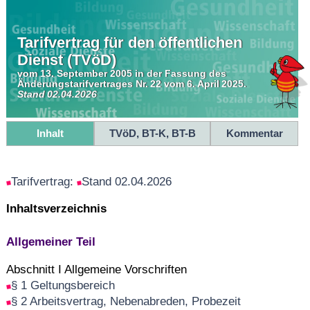
Tarifvertrag für den öffentlichen
Dienst (TVöD)
vom 13. September 2005 in der Fassung des
Änderungstarifvertrages Nr. 22 vom 6. April 2025.
Stand 02.04.2026
Inhalt
TVöD, BT-K, BT-B
Kommentar
Tarifvertrag:
Stand 02.04.2026
Inhaltsverzeichnis
Allgemeiner Teil
Abschnitt I Allgemeine Vorschriften
§ 1 Geltungsbereich
§ 2 Arbeitsvertrag, Nebenabreden, Probezeit