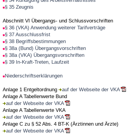
§ 34 Kündigung des Arbeitsverhältnisses
§ 35 Zeugnis
Abschnitt VI Übergangs- und Schlussvorschriften
§ 36 (VKA) Anwendung weiterer Tarifverträge
§ 37 Ausschlussfrist
§ 38 Begriffsbestimmungen
§ 38a (Bund) Übergangsvorschriften
§ 38a (VKA) Übergangsvorschriften
§ 39 In-Kraft-Treten, Laufzeit
Niederschriftserklärungen
Anlage 1 Entgeltordnung
auf der Webseite der VKA
Anlage A Tabellenwerte Bund
auf der Webseite der VKA
Anlage A Tabellenwerte VKA
auf der Webseite der VKA
Anlage C zu § 52 Abs. 4 BT-K (Ärztinnen und Ärzte)
auf der Webseite der VKA