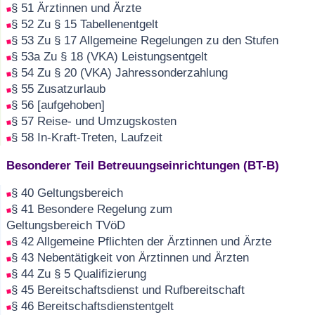
§ 51 Ärztinnen und Ärzte
§ 52 Zu § 15 Tabellenentgelt
§ 53 Zu § 17 Allgemeine Regelungen zu den Stufen
§ 53a Zu § 18 (VKA) Leistungsentgelt
§ 54 Zu § 20 (VKA) Jahressonderzahlung
§ 55 Zusatzurlaub
§ 56 [aufgehoben]
§ 57 Reise- und Umzugskosten
§ 58 In-Kraft-Treten, Laufzeit
Besonderer Teil Betreuungseinrichtungen (BT-B)
§ 40 Geltungsbereich
§ 41 Besondere Regelung zum
Geltungsbereich TVöD
§ 42 Allgemeine Pflichten der Ärztinnen und Ärzte
§ 43 Nebentätigkeit von Ärztinnen und Ärzten
§ 44 Zu § 5 Qualifizierung
§ 45 Bereitschaftsdienst und Rufbereitschaft
§ 46 Bereitschaftsdienstentgelt