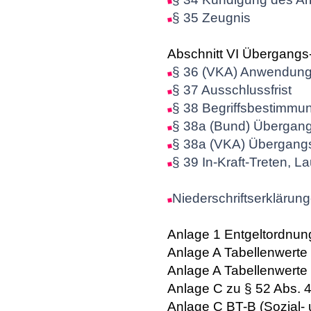
§ 35 Zeugnis
Abschnitt VI Übergangs-
§ 36 (VKA) Anwendung w
§ 37 Ausschlussfrist
§ 38 Begriffsbestimmu
§ 38a (Bund) Übergang
§ 38a (VKA) Übergangs
§ 39 In-Kraft-Treten, La
Niederschriftserklärun
Anlage 1 Entgeltordnu
Anlage A Tabellenwert
Anlage A Tabellenwert
Anlage C zu § 52 Abs. 4
Anlage C BT-B (Sozial-