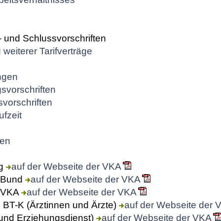
 und Schlussvorschriften
eiterer Tarifverträge
ngen
svorschriften
vorschriften
ufzeit
gen
ng
auf der Webseite der VKA
e Bund
auf der Webseite der VKA
e VKA
auf der Webseite der VKA
 BT-K (Ärztinnen und Ärzte)
auf der Webseite der 
 und Erziehungsdienst)
auf der Webseite der VKA