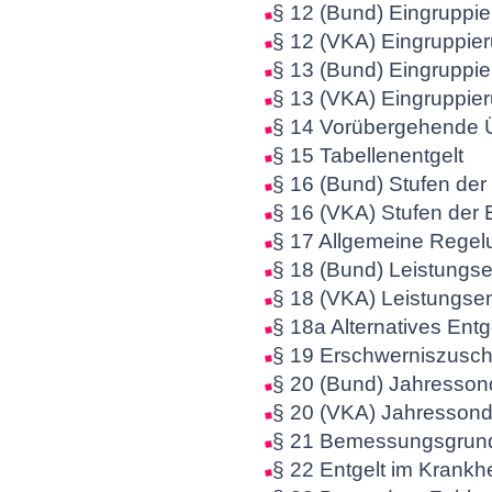
§ 12 (Bund) Eingruppi
§ 12 (VKA) Eingruppie
§ 13 (Bund) Eingruppie
§ 13 (VKA) Eingruppier
§ 14 Vorübergehende Üb
§ 15 Tabellenentgelt
§ 16 (Bund) Stufen der 
§ 16 (VKA) Stufen der E
§ 17 Allgemeine Regel
§ 18 (Bund) Leistungse
§ 18 (VKA) Leistungsen
§ 18a Alternatives Ent
§ 19 Erschwerniszusch
§ 20 (Bund) Jahresson
§ 20 (VKA) Jahresson
§ 21 Bemessungsgrundla
§ 22 Entgelt im Krankhei