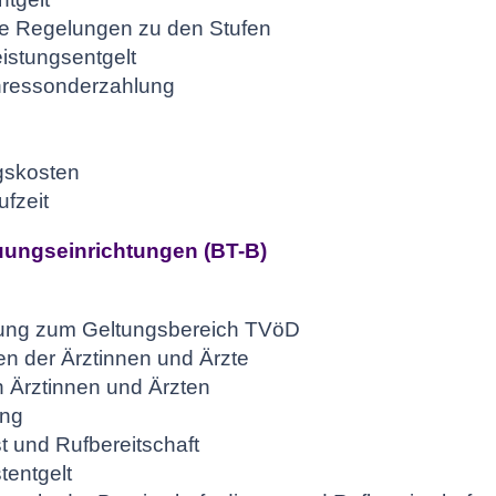
ne Regelungen zu den Stufen
istungsentgelt
hressonderzahlung
gskosten
ufzeit
uungseinrichtungen (BT-B)
ung zum Geltungsbereich TVöD
en der Ärztinnen und Ärzte
n Ärztinnen und Ärzten
ung
t und Rufbereitschaft
tentgelt