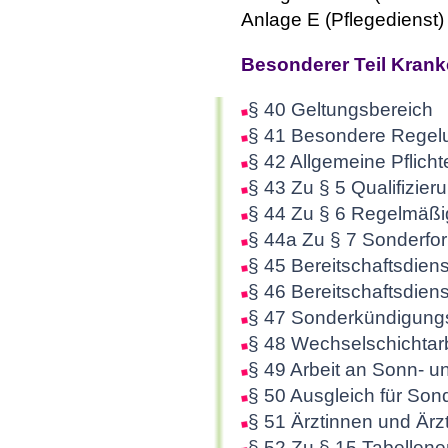
Anlage E (Pflegedienst
Besonderer Teil Krank
§ 40 Geltungsbereich
§ 41 Besondere Regel
§ 42 Allgemeine Pflicht
§ 43 Zu § 5 Qualifizier
§ 44 Zu § 6 Regelmäßig
§ 44a Zu § 7 Sonderfor
§ 45 Bereitschaftsdiens
§ 46 Bereitschaftsdiens
§ 47 Sonderkündigungsr
§ 48 Wechselschichtarb
§ 49 Arbeit an Sonn- u
§ 50 Ausgleich für Son
§ 51 Ärztinnen und Ärz
§ 52 Zu § 15 Tabellene