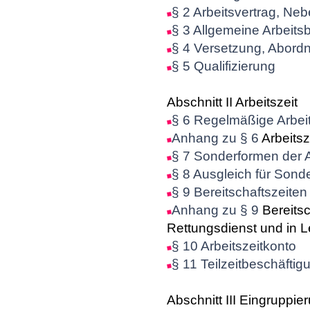
§ 2 Arbeitsvertrag, Ne
§ 3 Allgemeine Arbeit
§ 4 Versetzung, Abord
§ 5 Qualifizierung
Abschnitt II Arbeitszeit
§ 6 Regelmäßige Arbeit
Anhang zu § 6
Arbeits
§ 7 Sonderformen der A
§ 8 Ausgleich für Sond
§ 9 Bereitschaftszeiten
Anhang zu § 9
Bereits
Rettungsdienst und in Le
§ 10 Arbeitszeitkonto
§ 11 Teilzeitbeschäftig
Abschnitt III Eingruppie