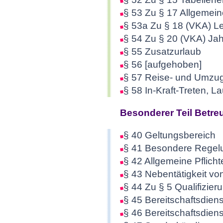
§ 53 Zu § 17 Allgemei
§ 53a Zu § 18 (VKA) Le
§ 54 Zu § 20 (VKA) Ja
§ 55 Zusatzurlaub
§ 56 [aufgehoben]
§ 57 Reise- und Umzu
§ 58 In-Kraft-Treten, La
Besonderer Teil Betre
§ 40 Geltungsbereich
§ 41 Besondere Regel
§ 42 Allgemeine Pflicht
§ 43 Nebentätigkeit vo
§ 44 Zu § 5 Qualifizier
§ 45 Bereitschaftsdiens
§ 46 Bereitschaftsdiens