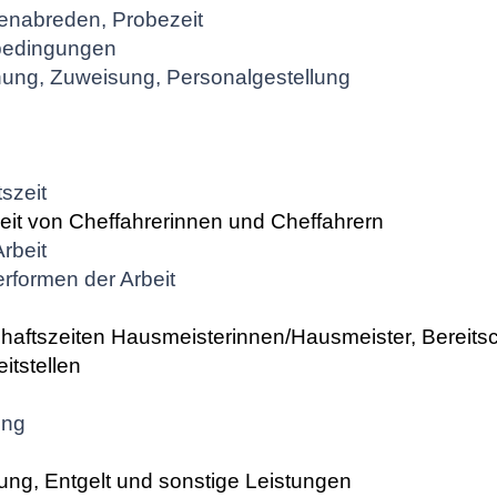
benabreden, Probezeit
sbedingungen
nung, Zuweisung, Personalgestellung
szeit
zeit von Cheffahrerinnen und Cheffahrern
rbeit
erformen der Arbeit
chaftszeiten Hausmeisterinnen/Hausmeister, Bereitsc
itstellen
ung
rung, Entgelt und sonstige Leistungen