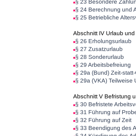
§ 23 Besondere Zahlu
§ 24 Berechnung und A
§ 25 Betriebliche Alter
Abschnitt IV Urlaub und
§ 26 Erholungsurlaub
§ 27 Zusatzurlaub
§ 28 Sonderurlaub
§ 29 Arbeitsbefreiung
§ 29a (Bund) Zeit-stat
§ 29a (VKA) Teilweise
Abschnitt V Befristung 
§ 30 Befristete Arbeits
§ 31 Führung auf Prob
§ 32 Führung auf Zeit
§ 33 Beendigung des A
§ 34 Kündigung des Arb