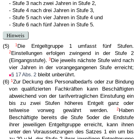
- Stufe 3 nach zwei Jahren in Stufe 2,
- Stufe 4 nach drei Jahren in Stufe 3,
- Stufe 5 nach vier Jahren in Stufe 4 und
- Stufe 6 nach fünf Jahren in Stufe 5.
Hinweis
1
(5)
Die Entgeltgruppe 1 umfasst fünf Stufen.
2
Einstellungen erfolgen zwingend in der Stufe 2
3
(Eingangsstufe).
Die jeweils nächste Stufe wird nach
vier Jahren in der vorangegangenen Stufe erreicht;
§ 17 Abs. 2
bleibt unberührt.
1
(6)
Zur Deckung des Personalbedarfs oder zur Bindung
von qualifizierten Fachkräften kann Beschäftigten
abweichend von der tarifvertraglichen Einstufung ein
bis zu zwei Stufen höheres Entgelt ganz oder
2
teilweise vorweg gewährt werden.
Haben
Beschäftigte bereits die Stufe 5oder die Endstufe
ihrer jeweiligen Entgeltgruppe erreicht, kann ihnen
unter den Voraussetzungen des Satzes 1 ein um bis
zu 20 v.H. der Stufe 2 ihrer jeweiligen Entgeltgruppe