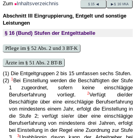
Zum
Inhaltsverzeichnis
§ 15 ◀
▶ § 16 VKA
Abschnitt III Eingruppierung, Entgelt und sonstige
Leistungen
§ 16 (Bund) Stufen der Entgelttabelle
Pflege im § 52 Abs. 2 und 3 BT-K
Ärzte im § 51 Abs. 2 BT-B
(1) Die Entgeltgruppen 2 bis 15 umfassen sechs Stufen.
1
(2)
Bei Einstellung werden die Beschäftigten der Stufe
1 zugeordnet, sofern keine einschlägige
2
Berufserfahrung vorliegt.
Verfügt die/der
Beschäftigte über eine einschlägige Berufserfahrung
von mindestens einem Jahr, erfolgt die Einstellung in
die Stufe 2; verfügt sie/er über eine einschlägige
Berufserfahrung von mindestens drei Jahren, erfolgt
bei Einstellung in der Regel eine Zuordnung zur Stufe
3
3.
Unabhängig davon kann der Arbeitgeber bei