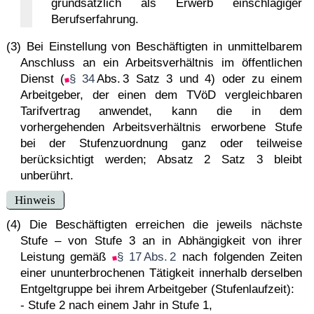
grundsätzlich als Erwerb einschlägiger
Berufserfahrung.
(3) Bei Einstellung von Beschäftigten in unmittelbarem
Anschluss an ein Arbeitsverhältnis im öffentlichen
Dienst (
§ 34
Abs. 3 Satz 3 und 4) oder zu einem
Arbeitgeber, der einen dem TVöD vergleichbaren
Tarifvertrag anwendet, kann die in dem
vorhergehenden Arbeitsverhältnis erworbene Stufe
bei der Stufenzuordnung ganz oder teilweise
berücksichtigt werden; Absatz 2 Satz 3 bleibt
unberührt.
Hinweis
(4) Die Beschäftigten erreichen die jeweils nächste
Stufe – von Stufe 3 an in Abhängigkeit von ihrer
Leistung gemäß
§ 17 Abs. 2
nach folgenden Zeiten
einer ununterbrochenen Tätigkeit innerhalb derselben
Entgeltgruppe bei ihrem Arbeitgeber (Stufenlaufzeit):
- Stufe 2 nach einem Jahr in Stufe 1,