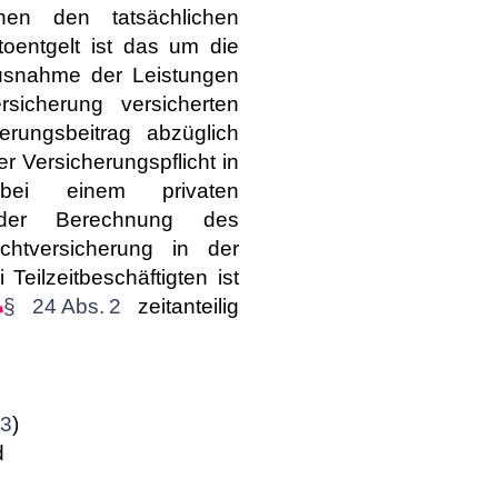
hen den tatsächlichen
toentgelt ist das um die
usnahme der Leistungen
rsicherung versicherten
rungsbeitrag abzüglich
er Versicherungspflicht in
 bei einem privaten
i der Berechnung des
chtversicherung in der
i Teilzeitbeschäftigten ist
§ 24 Abs. 2
zeitanteilig
 3
)
d