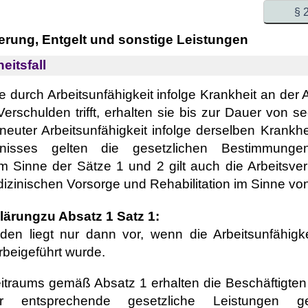
§ 
ierung, Entgelt und sonstige Leistungen
eitsfall
 durch Arbeitsunfähigkeit infolge Krankheit an der Ar
Verschulden trifft, erhalten sie bis zur Dauer von
rneuter Arbeitsunfähigkeit infolge derselben Krank
ltnisses gelten die gesetzlichen Bestimmung
im Sinne der Sätze 1 und 2 gilt auch die Arbeitsve
inischen Vorsorge und Rehabilitation im Sinne vo
lärungzu Absatz 1 Satz 1:
den liegt nur dann vor, wenn die Arbeitsunfähigke
rbeigeführt wurde.
traums gemäß Absatz 1 erhalten die Beschäftigten fü
r entsprechende gesetzliche Leistungen g