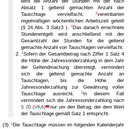
wird die Anzahl der Stunden mit der nach
Absatz 1 geltend gemachten Anzahl der
3
Tauschtage vervielfacht.
vereinbarten
regelmäßigen wöchentlichen Arbeitszeit geteilt
4
(§ 24 Abs. 3 Satz3 ).
Das danach errechnete
Stundenentgelt wird anschließend mit der
Gesamtzahl der Stunden für die geltend
gemachte Anzahl von Tauschtagen vervielfacht.
1
2.
Sofern der Gesamtbetrag nach Ziffer 1 Satz 4
die Höhe der Jahressonderzahlung in dem Jahr
der Geltendmachung übersteigt, vermindert
sich die geltend gemachte Anzahl an
Tauschtagen, bis die Höhe der
Jahressonderzahlung zur Gewährung voller
2
Tauschtage ausreicht.
In diesem Fall
vermindert sich die Jahressonderzahlung nach
§ 20 (VKA)
nur um den Betrag, der dem Wert
der Tauschtage gemäß Satz 1 entspricht.
1
(3)
Die Tauschtage müssen im folgenden Kalenderjahr