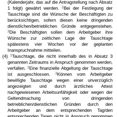
(Kalenderjahr, das auf die Antragstellung nach Absatz
2
1 folgt) gewährt werden.
Bei der Festlegung der
Tauschtage sind die Wünsche der Beschäftigten zu
berücksichtigen, sofern diesen keine dringenden
dienstlichen/betrieblichen Gründe entgegenstehen.
3
Die Beschäftigten sollen dem Arbeitgeber ihre
Wünsche zur zeitlichen Lage der Tauschtage
spätestens vier Wochen vor der geplanten
Inanspruchnahme mitteilen.
1
(4)
Tauschtage, die nicht innerhalb des in Absatz 3
genannten Zeitraums in Anspruch genommen werden,
2
verfallen.
Eine finanzielle Abgeltung der Tauschtage
3
ist ausgeschlossen.
Können vom Arbeitgeber
bewilligte Tauschtage wegen einer unverzüglich
angezeigten und durch ärztliches Attest
nachgewiesenen Arbeitsunfähigkeit oder wegen der
Geltendmachung von dringenden
betrieblichen/dienstlichen Gründen durch den
Arbeitgeber an dem entsprechenden Tag/den
entsprechenden Tagen nicht in Anspruch genommen