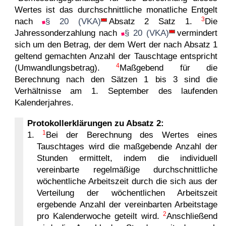
Wertes ist das durchschnittliche monatliche Entgelt
3
nach
§ 20 (VKA)
Absatz 2 Satz 1.
Die
Jahressonderzahlung nach
§ 20 (VKA)
vermindert
sich um den Betrag, der dem Wert der nach Absatz 1
geltend gemachten Anzahl der Tauschtage entspricht
4
(Umwandlungsbetrag).
Maßgebend für die
Berechnung nach den Sätzen 1 bis 3 sind die
Verhältnisse am 1. September des laufenden
Kalenderjahres.
Protokollerklärungen zu Absatz 2:
1
1.
Bei der Berechnung des Wertes eines
Tauschtages wird die maßgebende Anzahl der
Stunden ermittelt, indem die individuell
vereinbarte regelmäßige durchschnittliche
wöchentliche Arbeitszeit durch die sich aus der
Verteilung der wöchentlichen Arbeitszeit
ergebende Anzahl der vereinbarten Arbeitstage
2
pro Kalenderwoche geteilt wird.
Anschließend