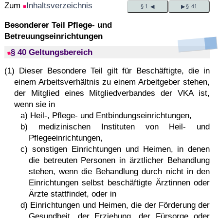
Zum
Inhaltsverzeichnis
§ 1 ◀
▶ § 41
Besonderer Teil Pflege- und
Betreuungseinrichtungen
§ 40 Geltungsbereich
(1) Dieser Besondere Teil gilt für Beschäftigte, die in
einem Arbeitsverhältnis zu einem Arbeitgeber stehen,
der Mitglied eines Mitgliedverbandes der VKA ist,
wenn sie in
a) Heil-, Pflege- und Entbindungseinrichtungen,
b) medizinischen Instituten von Heil- und
Pflegeeinrichtungen,
c) sonstigen Einrichtungen und Heimen, in denen
die betreuten Personen in ärztlicher Behandlung
stehen, wenn die Behandlung durch nicht in den
Einrichtungen selbst beschäftigte Ärztinnen oder
Ärzte stattfindet, oder in
d) Einrichtungen und Heimen, die der Förderung der
Gesundheit, der Erziehung, der Fürsorge oder