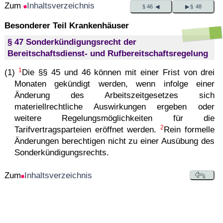
Zum
Inhaltsverzeichnis
§ 46 ◀
▶ § 48
Besonderer Teil Krankenhäuser
§ 47 Sonderkündigungsrecht der
Bereitschaftsdienst- und Rufbereitschaftsregelung
1
(1)
Die §§ 45 und 46 können mit einer Frist von drei
Monaten gekündigt werden, wenn infolge einer
Änderung des Arbeitszeitgesetzes sich
materiellrechtliche Auswirkungen ergeben oder
weitere Regelungsmöglichkeiten für die
2
Tarifvertragsparteien eröffnet werden.
Rein formelle
Änderungen berechtigen nicht zu einer Ausübung des
Sonderkündigungsrechts.
Zum
Inhaltsverzeichnis