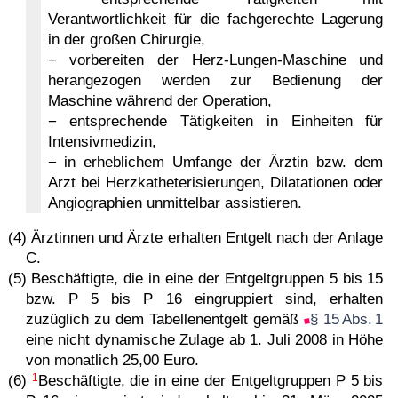
Verantwortlichkeit für die fachgerechte Lagerung
in der großen Chirurgie,
− vorbereiten der Herz-Lungen-Maschine und
herangezogen werden zur Bedienung der
Maschine während der Operation,
− entsprechende Tätigkeiten in Einheiten für
Intensivmedizin,
− in erheblichem Umfange der Ärztin bzw. dem
Arzt bei Herzkatheterisierungen, Dilatationen oder
Angiographien unmittelbar assistieren.
(4) Ärztinnen und Ärzte erhalten Entgelt nach der Anlage
C.
(5) Beschäftigte, die in eine der Entgeltgruppen 5 bis 15
bzw. P 5 bis P 16 eingruppiert sind, erhalten
zuzüglich zu dem Tabellenentgelt gemäß
§ 15 Abs. 1
eine nicht dynamische Zulage ab 1. Juli 2008 in Höhe
von monatlich 25,00 Euro.
1
(6)
Beschäftigte, die in eine der Entgeltgruppen P 5 bis