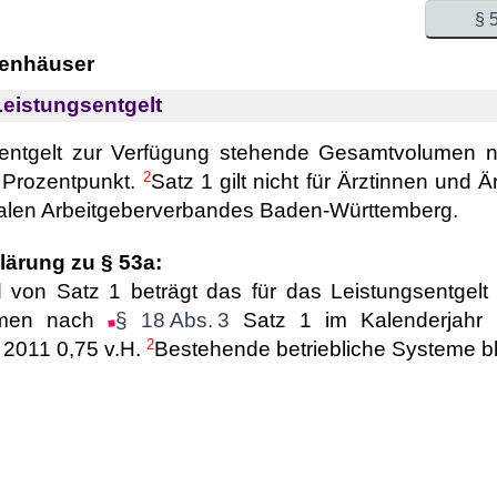
§ 
kenhäuser
Leistungsentgelt
sentgelt zur Verfügung stehende Gesamtvolumen
2
n Prozentpunkt.
Satz 1 gilt nicht für Ärztinnen und 
alen Arbeitgeberverbandes Baden-Württemberg.
lärung zu § 53a:
von Satz 1 beträgt das für das Leistungsentgelt
umen nach
§ 18 Abs. 3
Satz 1 im Kalenderjahr 
2
 2011 0,75 v.H.
Bestehende betriebliche Systeme bl