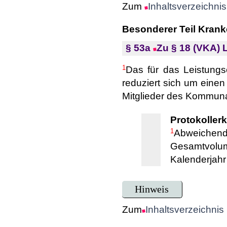
Zum
Inhaltsverzeichnis
Besonderer Teil Kran
§ 53a
Zu § 18 (VKA) 
1
Das für das Leistung
reduziert sich um eine
Mitglieder des Kommun
Protokollerk
1
Abweichend 
Gesamtvol
Kalenderjahr
Hinweis
Zum
Inhaltsverzeichnis