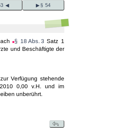
53 ◀
▶ § 54
 nach
§ 18 Abs. 3
Satz 1
Ärzte und Beschäftigte der
 zur Verfügung stehende
2010 0,00 v.H. und im
eiben unberührt.