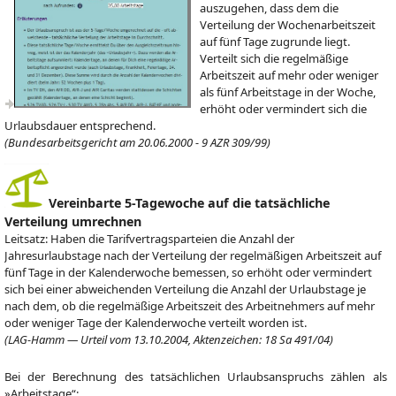
auszugehen, dass dem die
Verteilung der Wochenarbeitszeit
auf fünf Tage zugrunde liegt.
Verteilt sich die regelmäßige
Arbeitszeit auf mehr oder weniger
als fünf Arbeitstage in der Woche,
erhöht oder vermindert sich die
Urlaubsdauer entsprechend.
(Bundesarbeitsgericht am 20.06.2000 - 9 AZR 309/99)
Vereinbarte 5-Tagewoche auf die tatsächliche
Verteilung umrechnen
Leitsatz: Haben die Tarifvertragsparteien die Anzahl der
Jahresurlaubstage nach der Verteilung der regelmäßigen Arbeitszeit auf
fünf Tage in der Kalenderwoche bemessen, so erhöht oder vermindert
sich bei einer abweichenden Verteilung die Anzahl der Urlaubstage je
nach dem, ob die regelmäßige Arbeitszeit des Arbeitnehmers auf mehr
oder weniger Tage der Kalenderwoche verteilt worden ist.
(LAG-Hamm — Urteil vom 13.10.2004, Aktenzeichen: 18 Sa 491/04)
Bei der Berechnung des tatsächlichen Urlaubsanspruchs zählen als
»Arbeitstage“: