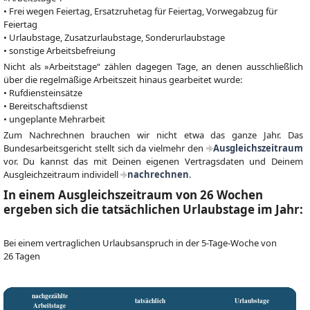
• Frei wegen Feiertag, Ersatzruhetag für Feiertag, Vorwegabzug für
Feiertag
• Urlaubstage, Zusatzurlaubstage, Sonderurlaubstage
• sonstige Arbeitsbefreiung
Nicht als »Arbeitstage“ zählen dagegen Tage, an denen ausschließlich
über die regelmäßige Arbeitszeit hinaus gearbeitet wurde:
• Rufdiensteinsätze
• Bereitschaftsdienst
• ungeplante Mehrarbeit
Zum Nachrechnen brauchen wir nicht etwa das ganze Jahr. Das
Bundesarbeitsgericht stellt sich da vielmehr den
Ausgleichszeitraum
vor. Du kannst das mit Deinen eigenen Vertragsdaten und Deinem
Ausgleichzeitraum individell
nachrechnen
.
In einem Ausgleichszeitraum von 26 Wochen
ergeben sich die tatsächlichen Urlaubstage im Jahr:
Bei einem vertraglichen Urlaubsanspruch in der 5-Tage-Woche von
26 Tagen
nachgezählte
tatsächlich
Urlaubstage
Arbeitstage