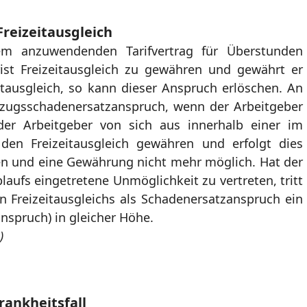
Freizeitausgleich
em anzuwendenden Tarifvertrag für Überstunden
ist Freizeitausgleich zu gewähren und gewährt er
eitausgleich, so kann dieser Anspruch erlöschen. An
Verzugsschadenersatzanspruch, wenn der Arbeitgeber
der Arbeitgeber von sich aus innerhalb einer im
 den Freizeitausgleich gewähren und erfolgt dies
hen und eine Gewährung nicht mehr möglich. Hat der
blaufs eingetretene Unmöglichkeit zu vertreten, tritt
en Freizeitausgleichs als Schadenersatzanspruch ein
anspruch) in gleicher Höhe.
)
rankheitsfall