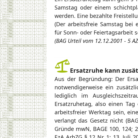
Samstag oder einem schichtpl
werden. Eine bezahlte Freistell
(Der arbeitsfreie Samstag bei 
für Sonn- oder Feiertagsarbeit s
(BAG Urteil vom 12.12.2001 - 5 A
Ersatzruhe kann zusät
Aus der Begründung: Der Ersat
notwendigerweise ein zusätzli
lediglich im Ausgleichszeit
Ersatzruhetag, also einen Tag
arbeitsfreier Werktag sein, ei
verlangt das Gesetz nicht (BAG
Gründe mwN, BAGE 100, 124; 23.
EzA ArbZG § 12 Nr. 1; 13. Juli 