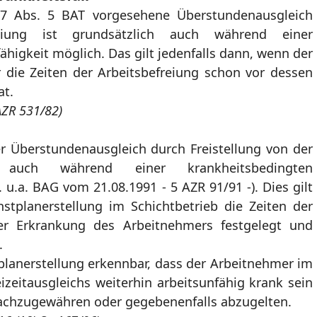
 17 Abs. 5 BAT vorgesehene Überstundenausgleich
reiung ist grundsätzlich auch während einer
higkeit möglich. Das gilt jedenfalls dann, wenn der
die Zeiten der Arbeitsbefreiung schon vor dessen
at.
AZR 531/82)
ner Überstundenausgleich durch Freistellung von der
h auch während einer krankheitsbedingten
. u.a. BAG vom 21.08.1991 - 5 AZR 91/91 -). Dies gilt
stplanerstellung im Schichtbetrieb die Zeiten der
er Erkrankung des Arbeitnehmers festgelegt und
.
tplanerstellung erkennbar, dass der Arbeitnehmer im
zeitausgleichs weiterhin arbeitsunfähig krank sein
h nachzugewähren oder gegebenenfalls abzugelten.