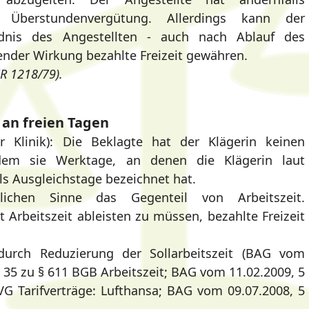
 Überstundenvergütung. Allerdings kann der
ndnis des Angestellten - auch nach Ablauf des
ender Wirkung bezahlte Freizeit gewähren.
ZR 1218/79).
 an freien Tagen
er Klinik): Die Beklagte hat der Klägerin keinen
indem sie Werktage, an denen die Klägerin laut
als Ausgleichstage bezeichnet hat.
htlichen Sinne das Gegenteil von Arbeitszeit.
tt Arbeitszeit ableisten zu müssen, bezahlte Freizeit
t durch Reduzierung der Sollarbeitszeit (BAG vom
. 35 zu § 611 BGB Arbeitszeit; BAG vom 11.02.2009, 5
VG Tarifverträge: Lufthansa; BAG vom 09.07.2008, 5