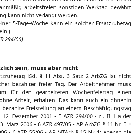
anmäßig arbeitsfreien sonstigen Werktag gewährt
ung kann nicht verlangt werden.
einer 5-Tage-Woche kann ein solcher Ersatzruhetag
ein.)
ZR 294/00)
zlich sein, muss aber nicht
zruhetag iSd. § 11 Abs. 3 Satz 2 ArbZG ist nicht
cher bezahlter freier Tag. Der Arbeitnehmer muss
raum für den gearbeiteten Wochenfeiertag einen
 ohne Arbeit, erhalten. Das kann auch ein ohnehin
ne bezahlte Freistellung an einem Beschäftigungstag
 12. Dezember 2001 - 5 AZR 294/00 - zu II 1 a der
 März 2006 - 6 AZR 497/05 - AP ArbZG § 11 Nr. 3 =
2006 - 6 AZR 55/06 - AP MTArb § 15 Nr. 1; ebenso die