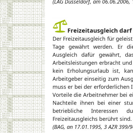
(LAG Düsseldorf, am 06.06.2006, 
Freizeitausgleich dar
Der Freizeitausgleich für gelei
Tage gewährt werden. Er di
Ausgleich dafür gewährt, d
Arbeitsleistungen erbracht und 
kein Erholungsurlaub ist, ka
Arbeitgeber einseitig zum Ausg
muss er bei der erforderlichen
Vorteile die Arbeitnehmer bei e
Nachteile ihnen bei einer st
betriebliche Interessen 
Freizeitausgleichs berührt sind.
(BAG, an 17.01.1995, 3 AZR 399/9