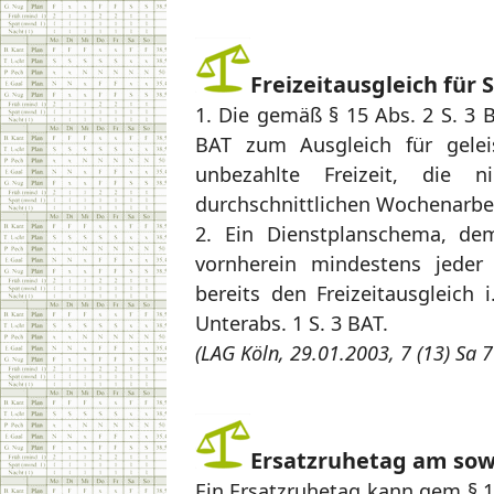
Freizeitausgleich für
1. Die gemäß § 15 Abs. 2 S. 3 
BAT zum Ausgleich für geleis
unbezahlte Freizeit, die 
durchschnittlichen Wochenarbeit
2. Ein Dienstplanschema, dem
vornherein mindestens jeder z
bereits den Freizeitausgleich 
Unterabs. 1 S. 3 BAT.
(LAG Köln, 29.01.2003, 7 (13) Sa 
Ersatzruhetag am sow
Ein Ersatzruhetag kann gem § 1