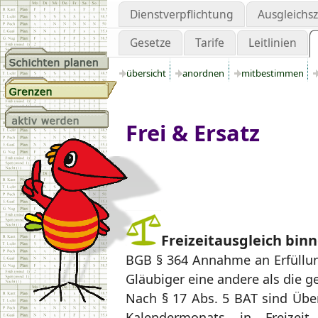
Dienstverpflichtung
Ausgleichs
Gesetze
Tarife
Leitlinien
übersicht
anordnen
mitbestimmen
Frei & Ersatz
Freizeitausgleich binn
BGB § 364 Annahme an Erfüllung
Gläubiger eine andere als die g
Nach § 17 Abs. 5 BAT sind Übe
Kalendermonats in Freizeit