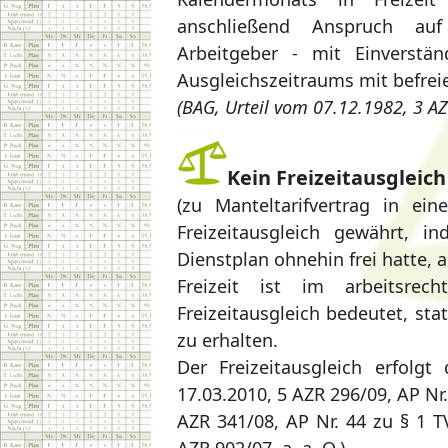
anschließend Anspruch auf
Arbeitgeber - mit Einverstä
Ausgleichszeitraums mit befrei
(BAG, Urteil vom 07.12.1982, 3 A
Kein Freizeitausgleich
(zu Manteltarifvertrag in ein
Freizeitausgleich gewährt, 
Dienstplan ohnehin frei hatte, 
Freizeit ist im arbeitsrec
Freizeitausgleich bedeutet, sta
zu erhalten.
Der Freizeitausgleich erfolg
17.03.2010, 5 AZR 296/09, AP Nr
AZR 341/08, AP Nr. 44 zu § 1 T