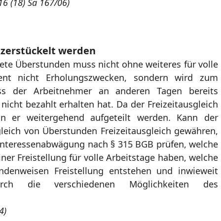
16 (18) Sa 167/06)
f zerstückelt werden
stete Überstunden muss nicht ohne weiteres für volle
ent nicht Erholungszwecken, sondern wird zum
ass der Arbeitnehmer an anderen Tagen bereits
nicht bezahlt erhalten hat. Da der Freizeitausgleich
nn er weitergehend aufgeteilt werden. Kann der
leich von Überstunden Freizeitausgleich gewähren,
 Interessenabwägung nach § 315 BGB prüfen, welche
iner Freistellung für volle Arbeitstage haben, welche
undenweisen Freistellung entstehen und inwieweit
durch die verschiedenen Möglichkeiten des
4)