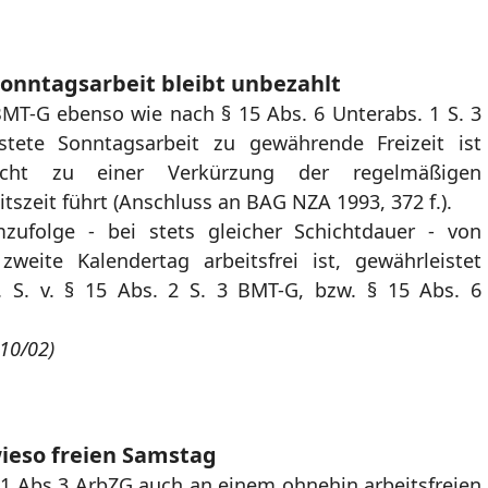
 Sonntagsarbeit bleibt unbezahlt
BMT-G ebenso wie nach § 15 Abs. 6 Unterabs. 1 S. 3
tete Sonntagsarbeit zu gewährende Freizeit ist
nicht zu einer Verkürzung der regelmäßigen
szeit führt (Anschluss an BAG NZA 1993, 372 f.).
zufolge - bei stets gleicher Schichtdauer - von
weite Kalendertag arbeitsfrei ist, gewährleistet
i. S. v. § 15 Abs. 2 S. 3 BMT-G, bzw. § 15 Abs. 6
710/02)
ieso freien Samstag
1 Abs 3 ArbZG auch an einem ohnehin arbeitsfreien