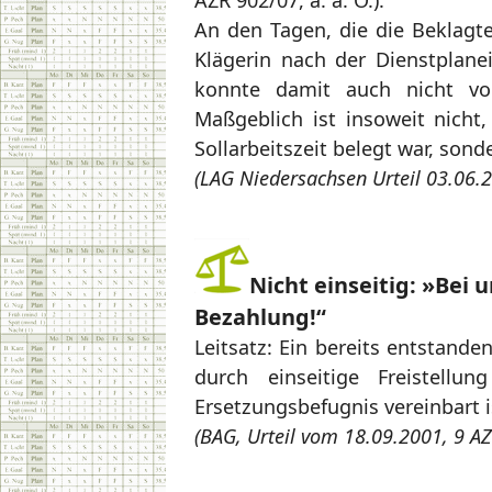
AZR 902/07, a. a. O.).
An den Tagen, die die Beklagte
Klägerin nach der Dienstplanei
konnte damit auch nicht von 
Maßgeblich ist insoweit nicht,
Sollarbeitszeit belegt war, sond
(LAG Niedersachsen Urteil 03.06.2
Nicht einseitig: »Bei u
Bezahlung!“
Leitsatz: Ein bereits entstand
durch einseitige Freistell
Ersetzungsbefugnis vereinbart i
(BAG, Urteil vom 18.09.2001, 9 A