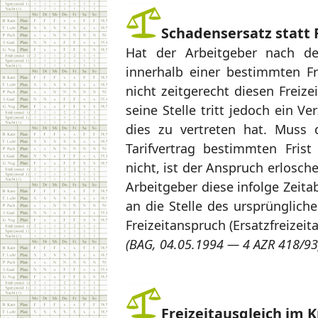
Schadensersatz statt 
Hat der Arbeitgeber nach d
innerhalb einer bestimmten Fr
nicht zeitgerecht diesen Freiz
seine Stelle tritt jedoch ein 
dies zu vertreten hat. Muss 
Tarifvertrag bestimmten Frist
nicht, ist der Anspruch erlosc
Arbeitgeber diese infolge Zeita
an die Stelle des ursprünglich
Freizeitanspruch (Ersatzfreizeit
(BAG, 04.05.1994 — 4 AZR 418/93
Freizeitausgleich im K