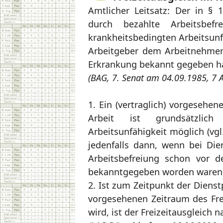
Amtlicher Leitsatz: Der in §
durch bezahlte Arbeitsbef
krankheitsbedingten Arbeitsunfä
Arbeitgeber dem Arbeitnehmer 
Erkrankung bekannt gegeben h
(BAG, 7. Senat am 04.09.1985, 7 
1. Ein (vertraglich) vorgesehe
Arbeit ist grundsätzlic
Arbeitsunfähigkeit möglich (vgl
jedenfalls dann, wenn bei Dien
Arbeitsbefreiung schon vor d
bekanntgegeben worden waren
2. Ist zum Zeitpunkt der Diens
vorgesehenen Zeitraum des Frei
wird, ist der Freizeitausgleic