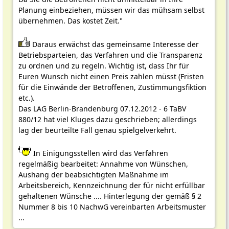
Planung einbeziehen, müssen wir das mühsam selbst
übernehmen. Das kostet Zeit."
Daraus erwächst das gemeinsame Interesse der
Betriebsparteien, das Verfahren und die Transparenz
zu ordnen und zu regeln. Wichtig ist, dass Ihr für
Euren Wunsch nicht einen Preis zahlen müsst (Fristen
für die Einwände der Betroffenen, Zustimmungsfiktion
etc.).
Das LAG Berlin-Brandenburg 07.12.2012 - 6 TaBV
880/12 hat viel Kluges dazu geschrieben; allerdings
lag der beurteilte Fall genau spielgelverkehrt.
In Einigungsstellen wird das Verfahren
regelmäßig bearbeitet: Annahme von Wünschen,
Aushang der beabsichtigten Maßnahme im
Arbeitsbereich, Kennzeichnung der für nicht erfüllbar
gehaltenen Wünsche .... Hinterlegung der gemäß § 2
Nummer 8 bis 10 NachwG vereinbarten Arbeitsmuster
...