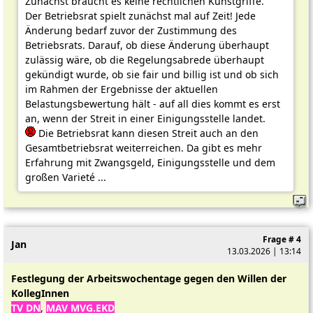
Zunächst braucht es keine rechtlichen Kunstgriffe.
Der Betriebsrat spielt zunächst mal auf Zeit! Jede
Änderung bedarf zuvor der Zustimmung des
Betriebsrats. Darauf, ob diese Änderung überhaupt
zulässig wäre, ob die Regelungsabrede überhaupt
gekündigt wurde, ob sie fair und billig ist und ob sich
im Rahmen der Ergebnisse der aktuellen
Belastungsbewertung hält - auf all dies kommt es erst
an, wenn der Streit in einer Einigungsstelle landet.
Die Betriebsrat kann diesen Streit auch an den
Gesamtbetriebsrat weiterreichen. Da gibt es mehr
Erfahrung mit Zwangsgeld, Einigungsstelle und dem
großen Varieté ...
Frage # 4
Jan
13.03.2026 | 13:14
Festlegung der Arbeitswochentage gegen den Willen der
KollegInnen
TV DN
,
MAV MVG.EKD