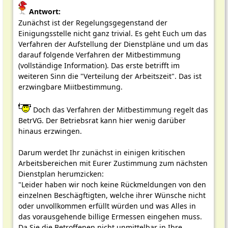
Antwort:
Zunächst ist der Regelungsgegenstand der
Einigungsstelle nicht ganz trivial. Es geht Euch um das
Verfahren der Aufstellung der Dienstpläne und um das
darauf folgende Verfahren der Mitbestimmung
(vollständige Information). Das erste betrifft im
weiteren Sinn die "Verteilung der Arbeitszeit". Das ist
erzwingbare Miitbestimmung.
Doch das Verfahren der Mitbestimmung regelt das
BetrVG. Der Betriebsrat kann hier wenig darüber
hinaus erzwingen.
Darum werdet Ihr zunächst in einigen kritischen
Arbeitsbereichen mit Eurer Zustimmung zum nächsten
Dienstplan herumzicken:
"Leider haben wir noch keine Rückmeldungen von den
einzelnen Beschägftigten, welche ihrer Wünsche nicht
oder unvollkommen erfüllt würden und was Alles in
das vorausgehende billige Ermessen eingehen muss.
Da Sie die Betroffenen nicht unmittelbar in Ihre