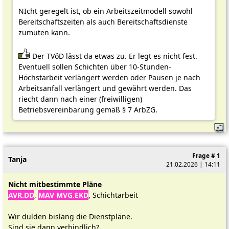
NIcht geregelt ist, ob ein Arbeitszeitmodell sowohl
Bereitschaftszeiten als auch Bereitschaftsdienste
zumuten kann.
Der TVöD lässt da etwas zu. Er legt es nicht fest.
Eventuell sollen Schichten über 10-Stunden-
Höchstarbeit verlängert werden oder Pausen je nach
Arbeitsanfall verlängert und gewährt werden. Das
riecht dann nach einer (freiwilligen)
Betriebsvereinbarung gemäß § 7 ArbZG.
Frage # 1
Tanja
21.02.2026 | 14:11
Nicht mitbestimmte Pläne
AVR.DD
,
MAV MVG.EKD
, Schichtarbeit
Wir dulden bislang die Dienstpläne.
Sind sie dann verbindlich?