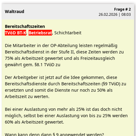
Frage # 2
Waltraud
26.02.2026 | 08:03
Bereitschaftszeiten
TVöD BT-K
,
Betriebsrat
, Schichtarbeit
Die Mitarbeiter in der OP-Abteilung leisten regelmäßig
Bereitschaftsdienst in der Stufe II, diese Zeiten werden zu
75% als Arbeitszeit gewertet und als Freizeitausgleich
gewährt gem. §8.1 TVöD zu
Der Arbeitgeber ist jetzt auf die Idee gekommen, diese
Bereitschaftsdienste durch Bereitschaftszeiten (§9 TVöD) zu
ersetzten und somit die Dienste nur noch zu 50% als
Arbeitszeit zu werten.
Bei einer Auslastung von mehr als 25% ist das doch nicht
möglich, selbst bei einer Auslastung von bis zu 25% werden
60% als Arbeitszeit gewertet.
Wann kann denn dann § 9 angewendet werden?