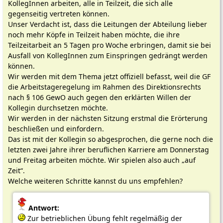
KollegInnen arbeiten, alle in Teilzeit, die sich alle
gegenseitig vertreten können.
Unser Verdacht ist, dass die Leitungen der Abteilung lieber
noch mehr Köpfe in Teilzeit haben möchte, die ihre
Teilzeitarbeit an 5 Tagen pro Woche erbringen, damit sie bei
Ausfall von KollegInnen zum Einspringen gedrängt werden
können.
Wir werden mit dem Thema jetzt offiziell befasst, weil die GF
die Arbeitstageregelung im Rahmen des Direktionsrechts
nach § 106 GewO auch gegen den erklärten Willen der
Kollegin durchsetzen möchte.
Wir werden in der nächsten Sitzung erstmal die Erörterung
beschließen und einfordern.
Das ist mit der Kollegin so abgesprochen, die gerne noch die
letzten zwei Jahre ihrer beruflichen Karriere am Donnerstag
und Freitag arbeiten möchte. Wir spielen also auch „auf
Zeit“.
Welche weiteren Schritte kannst du uns empfehlen?
Antwort:
Zur betrieblichen Übung fehlt regelmäßig der