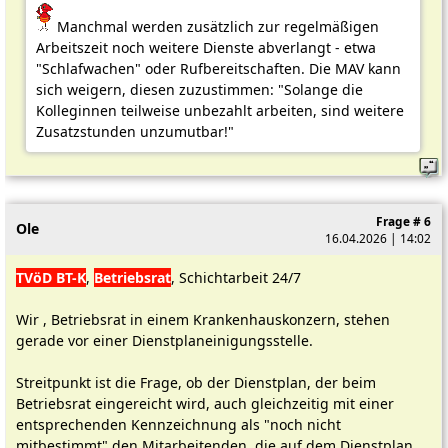
Manchmal werden zusätzlich zur regelmäßigen
Arbeitszeit noch weitere Dienste abverlangt - etwa
"Schlafwachen" oder Rufbereitschaften. Die MAV kann
sich weigern, diesen zuzustimmen: "Solange die
Kolleginnen teilweise unbezahlt arbeiten, sind weitere
Zusatzstunden unzumutbar!"
Frage # 6
Ole
16.04.2026 | 14:02
TVöD BT-K
,
Betriebsrat
, Schichtarbeit 24/7
Wir , Betriebsrat in einem Krankenhauskonzern, stehen
gerade vor einer Dienstplaneinigungsstelle.
Streitpunkt ist die Frage, ob der Dienstplan, der beim
Betriebsrat eingereicht wird, auch gleichzeitig mit einer
entsprechenden Kennzeichnung als "noch nicht
mitbestimmt" den Mitarbeitenden, die auf dem Dienstplan