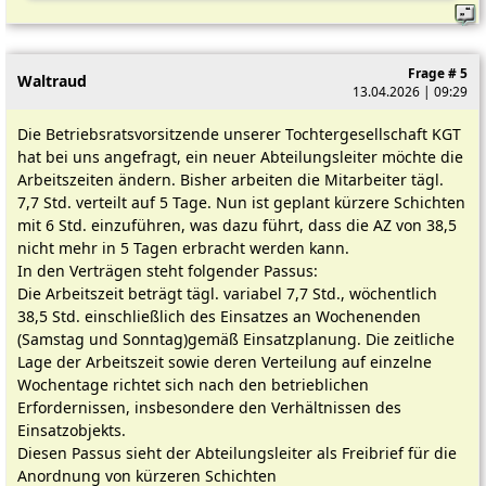
Frage # 5
Waltraud
13.04.2026 | 09:29
Die Betriebsratsvorsitzende unserer Tochtergesellschaft KGT
hat bei uns angefragt, ein neuer Abteilungsleiter möchte die
Arbeitszeiten ändern. Bisher arbeiten die Mitarbeiter tägl.
7,7 Std. verteilt auf 5 Tage. Nun ist geplant kürzere Schichten
mit 6 Std. einzuführen, was dazu führt, dass die AZ von 38,5
nicht mehr in 5 Tagen erbracht werden kann.
In den Verträgen steht folgender Passus:
Die Arbeitszeit beträgt tägl. variabel 7,7 Std., wöchentlich
38,5 Std. einschließlich des Einsatzes an Wochenenden
(Samstag und Sonntag)gemäß Einsatzplanung. Die zeitliche
Lage der Arbeitszeit sowie deren Verteilung auf einzelne
Wochentage richtet sich nach den betrieblichen
Erfordernissen, insbesondere den Verhältnissen des
Einsatzobjekts.
Diesen Passus sieht der Abteilungsleiter als Freibrief für die
Anordnung von kürzeren Schichten