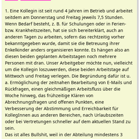
1. Eine Kollegin ist seit rund 4 Jahren im Betrieb und arbeitet
seitdem am Donnerstag und Freitag jeweils 7,5 Stunden.
Wenn Bedarf besteht, z. B. für Schulungen oder in Ferien-
bzw. Krankheitszeiten, hat sie sich bereiterklärt, auch an
anderen Tagen zu arbeiten, sofern das rechtzeitig vorher
bekanntgegeben wurde, damit sie die Betreuung ihrer
Enkelkinder anders organisieren konnte. Es hängen also an
diesen beiden geplanten Arbeitstagen noch mehrere
Personen mit dran. Unser Arbeitgeber möchte nun, vielleicht
um die Kollegin loszuwerden, diese beiden Arbeitstage auf
Mittwoch und Freitag verlegen. Die Begründung dafür ist u.
a. Ermöglichung der zeitnahen Bearbeitung von E-Mails und
Rückfragen, einen gleichmäßigen Arbeitsfluss über die
Woche hinweg, das frühzeitige Klären von
Abrechnungsfragen und offenen Punkten, eine
Verbesserung der Abstimmung und Erreichbarkeit für
KollegInnen aus anderen Bereichen, nach Urlaubszeiten
oder bei Vertretungen schneller auf dem aktuellen Stand zu
sein.
Das ist alles Bullshit, weil in der Abteilung mindestens 3