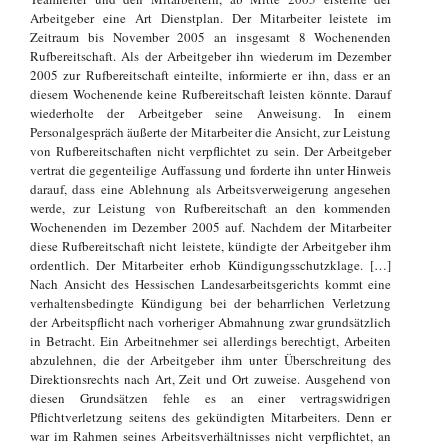
Arbeitgeber eine Art Dienstplan. Der Mitarbeiter leistete im
Zeitraum bis November 2005 an insgesamt 8 Wochenenden
Rufbereitschaft. Als der Arbeitgeber ihn wiederum im Dezember
2005 zur Rufbereitschaft einteilte, informierte er ihn, dass er an
diesem Wochenende keine Rufbereitschaft leisten könnte. Darauf
wiederholte der Arbeitgeber seine Anweisung. In einem
Personalgespräch äußerte der Mitarbeiter die Ansicht, zur Leistung
von Rufbereitschaften nicht verpflichtet zu sein. Der Arbeitgeber
vertrat die gegenteilige Auffassung und forderte ihn unter Hinweis
darauf, dass eine Ablehnung als Arbeitsverweigerung angesehen
werde, zur Leistung von Rufbereitschaft an den kommenden
Wochenenden im Dezember 2005 auf. Nachdem der Mitarbeiter
diese Rufbereitschaft nicht leistete, kündigte der Arbeitgeber ihm
ordentlich. Der Mitarbeiter erhob Kündigungsschutzklage. […]
Nach Ansicht des Hessischen Landesarbeitsgerichts kommt eine
verhaltensbedingte Kündigung bei der beharrlichen Verletzung
der Arbeitspflicht nach vorheriger Abmahnung zwar grundsätzlich
in Betracht. Ein Arbeitnehmer sei allerdings berechtigt, Arbeiten
abzulehnen, die der Arbeitgeber ihm unter Überschreitung des
Direktionsrechts nach Art, Zeit und Ort zuweise. Ausgehend von
diesen Grundsätzen fehle es an einer vertragswidrigen
Pflichtverletzung seitens des gekündigten Mitarbeiters. Denn er
war im Rahmen seines Arbeitsverhältnisses nicht verpflichtet, an