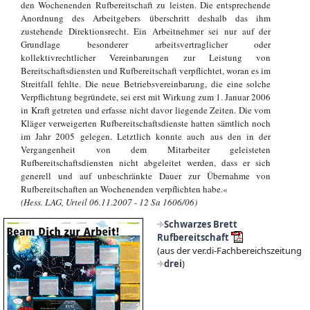
den Wochenenden Rufbereitschaft zu leisten. Die entsprechende
Anordnung des Arbeitgebers überschritt deshalb das ihm
zustehende Direktionsrecht. Ein Arbeitnehmer sei nur auf der
Grundlage besonderer arbeitsvertraglicher oder
kollektivrechtlicher Vereinbarungen zur Leistung von
Bereitschaftsdiensten und Rufbereitschaft verpflichtet, woran es im
Streitfall fehlte. Die neue Betriebsvereinbarung, die eine solche
Verpflichtung begründete, sei erst mit Wirkung zum 1. Januar 2006
in Kraft getreten und erfasse nicht davor liegende Zeiten. Die vom
Kläger verweigerten Rufbereitschaftsdienste hatten sämtlich noch
im Jahr 2005 gelegen. Letztlich konnte auch aus den in der
Vergangenheit von dem Mitarbeiter geleisteten
Rufbereitschaftsdiensten nicht abgeleitet werden, dass er sich
generell und auf unbeschränkte Dauer zur Übernahme von
Rufbereitschaften an Wochenenden verpflichten habe.«
(Hess. LAG, Urteil 06.11.2007 - 12 Sa 1606/06)
Schwarzes Brett
Rufbereitschaft
(aus der ver.di-Fachbereichszeitung
drei
)