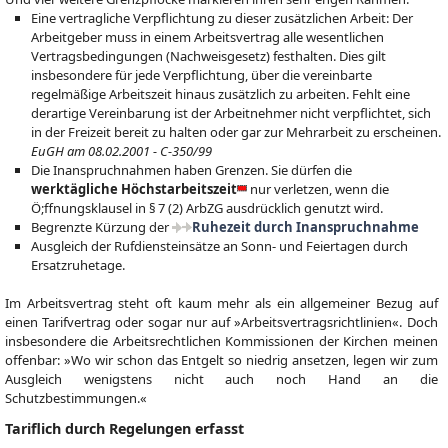
Eine vertragliche Verpflichtung zu dieser zusätzlichen Arbeit: Der
Arbeitgeber muss in einem Arbeitsvertrag alle wesentlichen
Vertragsbedingungen (Nachweisgesetz) festhalten. Dies gilt
insbesondere für jede Verpflichtung, über die vereinbarte
regelmäßige Arbeitszeit hinaus zusätzlich zu arbeiten. Fehlt eine
derartige Vereinbarung ist der Arbeitnehmer nicht verpflichtet, sich
in der Freizeit bereit zu halten oder gar zur Mehrarbeit zu erscheinen.
EuGH am 08.02.2001 - C-350/99
Die Inanspruchnahmen haben Grenzen. Sie dürfen die
werktägliche Höchstarbeitszeit
nur verletzen, wenn die
Ö;ffnungsklausel in § 7 (2) ArbZG ausdrücklich genutzt wird.
Begrenzte Kürzung der
Ruhezeit durch Inanspruchnahme
Ausgleich der Rufdiensteinsätze an Sonn- und Feiertagen durch
Ersatzruhetage.
Im Arbeitsvertrag steht oft kaum mehr als ein allgemeiner Bezug auf
einen Tarifvertrag oder sogar nur auf »Arbeitsvertragsrichtlinien«. Doch
insbesondere die Arbeitsrechtlichen Kommissionen der Kirchen meinen
offenbar: »Wo wir schon das Entgelt so niedrig ansetzen, legen wir zum
Ausgleich wenigstens nicht auch noch Hand an die
Schutzbestimmungen.«
Tariflich durch Regelungen erfasst