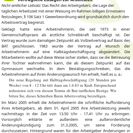
Nicht amtlicher Leitsatz:
Das Recht des Arbeitgebers, die Lage der
täglichen Arbeitszeit mit einer Weisung im Rahmen billigen Ermessens
festzulegen, § 106 Satz 1 Gewerbeordnung wird grundsätzlich durch den
Arbeitsvertrag begrenzt.
Geklagt hatte eine Arbeitnehmerin, die seit 1973 in einer
Gemeinschaftspraxis als ärztliche Schreibkraft beschäftigt ist. Der
Vertrag wurde zum damaligen Zeitpunkt als Vollzeitvertrag auf Basis des
BAT geschlossen. 1983 wurde der Vertrag auf Wunsch der
Arbeitnehmerin auf eine Halbtagsbeschäftigung abgeändert. Die
Mitarbeiterin wollte auf diese Weise sicher stellen, dass sie die Betreuung
ihrer Tochter wahrnehmen kann, die ab diesem Zeitpunkt auf das
Gymnasium wechselte. In dem Bestätigungsschreiben, das die
Arbeitnehmerin auf ihren Änderungswunsch hin erhielt, hieß es u. a.:
Die neue Regelung mit Halbtagsbeschäftigung (20 Stunden pro
Woche) von 8 - 12 Uhr tritt dann am 1.6.83 in Kraft. Entsprechend
reduzieren sich von diesem Termin ab Ihre tariflichen Bezüge. Wir
bitten Sie, dieses Schreiben Ihrem Arbeitsvertrag beizufügen.
Im März 2005 erhielt die Arbeitnehmerin die schriftliche Aufforderung
ihres Arbeitgebers, ab dem 01. April 2005 ihre Arbeitsleistung jeweils
nachmittags in der Zeit von 13.50 Uhr - 17.41 Uhr zu erbringen.
Vorsorglich erklärte er außerdem eine außerordentliche
Änderungskündigung zum 31.3.2005, um seine Forderung
durchzusetzen. Hintergrund waren für den Arbeitgeber Änderungen in