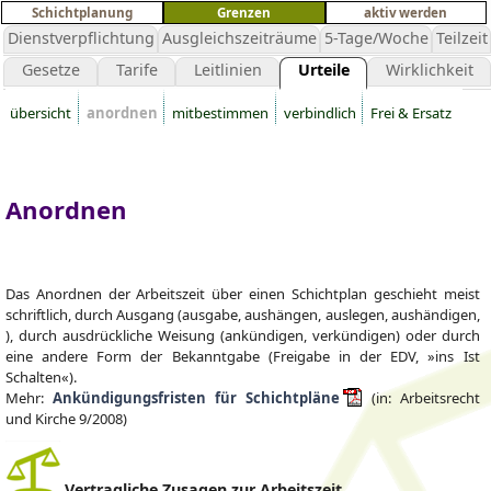
Schichtplanung
Grenzen
aktiv werden
Dienstverpflichtung
Ausgleichszeiträume
5-Tage/Woche
Teilzeit
Gesetze
Tarife
Leitlinien
Urteile
Wirklichkeit
übersicht
anordnen
mitbestimmen
verbindlich
Frei & Ersatz
Anordnen
Das Anordnen der Arbeitszeit über einen Schichtplan geschieht meist
schriftlich, durch Ausgang (ausgabe, aushängen, auslegen, aushändigen,
), durch ausdrückliche Weisung (ankündigen, verkündigen) oder durch
eine andere Form der Bekanntgabe (Freigabe in der EDV, »ins Ist
Schalten«).
Mehr:
Ankündigungsfristen für Schichtpläne
(in: Arbeitsrecht
und Kirche 9/2008)
Vertragliche Zusagen zur Arbeitszeit