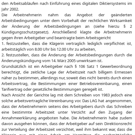
den Arbeitsabläufen nach Einführung eines digitalen Diktiersystems im
Jahr 2002.
Die Arbeitnehmerin nahm das Angebot der geänderten
Arbeitsbedingungen unter dem Vorbehalt der rechtlichen Wirksamkeit
der Änderung der Arbeitsbedingungen an (siehe hierzu § 2
Kündigungsschutzgesetz). Anschließend klagte die Arbeitnehmerin
gegen ihren Arbeitgeber und beantragte beim Arbeitsgericht
1. festzustellen, dass die Klägerin vertraglich lediglich verpflichtet ist,
arbeitstäglich von 8.00 Uhr bis 12.00 Uhr zu arbeiten,
2. festzustellen, dass die Änderung der Arbeitsbedingungen durch die
Änderungskündigung vom 14. März 2005 unwirksam ist.
Grundsätzlich ist ein Arbeitgeber nach § 106 Satz 1 Gewerbeordnung
berechtigt, die zeitliche Lage der Arbeitszeit nach billigem Ermessen
näher zu bestimmen, allerdings nur, soweit dies nicht bereits durch einen
Arbeitsvertrag, die Bestimmungen einer Betriebsvereinbarung, einen
Tarifvertrag oder gesetzliche Bestimmungen geregelt ist.
Nach Ansicht der Gerichte lag mit dem Schreiben von 1983 jedoch eine
solche arbeitsvertragliche Vereinbarung vor. Das LAG hat angenommen,
dass der Arbeitnehmerin seitens des Arbeitgebers durch das Schreiben
eine bestimmte Arbeitszeit unter Verzicht auf den Zugang der
Annahmeerklärung angeboten habe. Die Arbeitnehmerin habe zudem
davon ausgehen können, dass der Arbeitgeber auf sein Direktionsrecht
zur Verteilung der Arbeitszeit verzichtet, weil ihm bekannt war, dass die