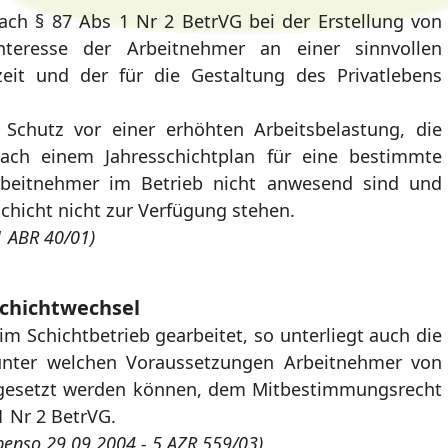
ach § 87 Abs 1 Nr 2 BetrVG bei der Erstellung von
nteresse der Arbeitnehmer an einer sinnvollen
eit und der für die Gestaltung des Privatlebens
Schutz vor einer erhöhten Arbeitsbelastung, die
ach einem Jahresschichtplan für eine bestimmte
rbeitnehmer im Betrieb nicht anwesend sind und
Schicht nicht zur Verfügung stehen.
1 ABR 40/01)
chichtwechsel
 im Schichtbetrieb gearbeitet, so unterliegt auch die
unter welchen Voraussetzungen Arbeitnehmer von
umgesetzt werden können, dem Mitbestimmungsrecht
1 Nr 2 BetrVG.
benso 29.09.2004 - 5 AZR 559/03)