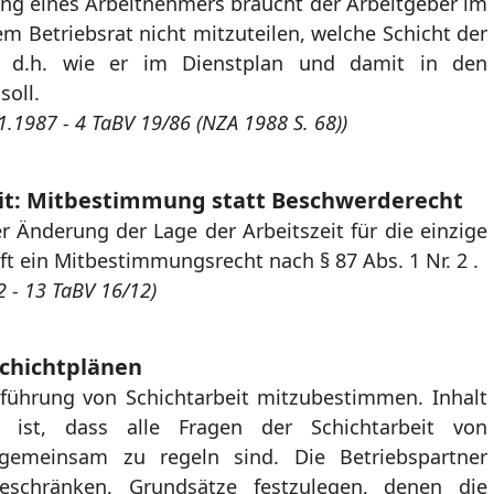
lung eines Arbeitnehmers braucht der Arbeitgeber im
 Betriebsrat nicht mitzuteilen, welche Schicht der
 d.h. wie er im Dienstplan und damit in den
soll.
1.1987 - 4 TaBV 19/86 (NZA 1988 S. 68))
eit: Mitbestimmung statt Beschwerderecht
r Änderung der Lage der Arbeitszeit für die einzige
ft ein Mitbestimmungsrecht nach § 87 Abs. 1 Nr. 2 .
 - 13 TaBV 16/12)
chichtplänen
nführung von Schichtarbeit mitzubestimmen. Inhalt
s ist, dass alle Fragen der Schichtarbeit von
 gemeinsam zu regeln sind. Die Betriebspartner
eschränken, Grundsätze festzulegen, denen die