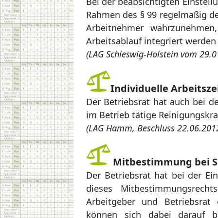
Bei der beabsichtigten Einstel
Rahmen des § 99 regelmäßig dem
Arbeitnehmer wahrzunehmen,
Arbeitsablauf integriert werden 
(LAG Schleswig-Holstein vom 29.0
Individuelle Arbeitsz
Der Betriebsrat hat auch bei de
im Betrieb tätige Reinigungskra
(LAG Hamm, Beschluss 22.06.2012
Mitbestimmung bei S
Der Betriebsrat hat bei der Ei
dieses Mitbestimmungsrecht
Arbeitgeber und Betriebsrat
können sich dabei darauf b