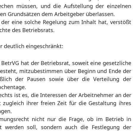
rechen müssen, und die Aufstellung der einzelnen
sen Grundsätzen dem Arbeitgeber überlassen.
, der eine solche Regelung zum Inhalt hat, verstößt
hte des Betriebsrats.
r deutlich eingeschränkt:
2 BetrVG hat der Betriebsrat, soweit eine gesetzliche
 besteht, mitzubestimmen über Beginn und Ende der
ießlich der Pausen sowie über die Verteilung der
Wochentage.
hts ist es, die Interessen der Arbeitnehmer an der
zugleich ihrer freien Zeit für die Gestaltung ihres
ngen.
mungsrecht nicht nur die Frage, ob im Betrieb in
t werden soll, sondern auch die Festlegung der