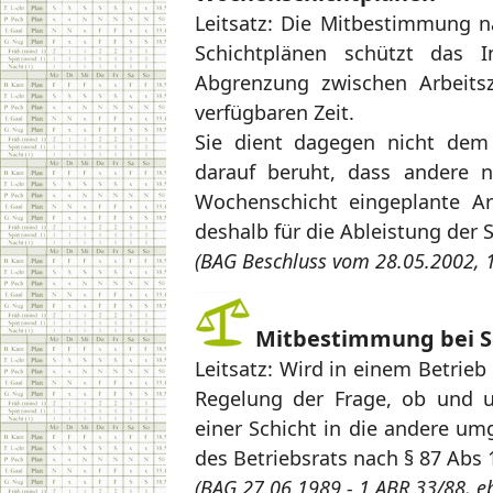
Leitsatz: Die Mitbestimmung n
Schichtplänen schützt das I
Abgrenzung zwischen Arbeitsz
verfügbaren Zeit.
Sie dient dagegen nicht dem 
darauf beruht, dass andere n
Wochenschicht eingeplante A
deshalb für die Ableistung der 
(BAG Beschluss vom 28.05.2002, 
Mitbestimmung bei S
Leitsatz: Wird in einem Betrieb
Regelung der Frage, ob und 
einer Schicht in die andere 
des Betriebsrats nach § 87 Abs 
(BAG 27.06.1989 - 1 ABR 33/88, e