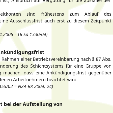
 ist, Anspruch auf Vergütung für die ausfallenden
zeitkonten sind frühestens zum Ablauf des
 eine Ausschlussfrist auch erst zu diesem Zeitpunkt
4.2005 - 16 Sa 1330/04)
nkündigungsfrist
 Rahmen einer Betriebsvereinbarung nach § 87 Abs.
Änderung des Schichtsystems für eine Gruppe von
 machen, dass eine Ankündigungsfrist gegenüber
ffenen Arbeitnehmern beachtet wird.
55/02 = NZA-RR 2004, 24)
bei der Aufstellung von