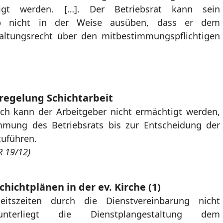
tigt werden. […]. Der Betriebsrat kann sein
lb nicht in der Weise ausüben, dass er dem
taltungsrecht über den mitbestimmungspflichtigen
llregelung Schichtarbeit
uch kann der Arbeitgeber nicht ermächtigt werden,
mmung des Betriebsrats bis zur Entscheidung der
zuführen.
R 19/12)
ichtplänen in der ev. Kirche (1)
eitszeiten durch die Dienstvereinbarung nicht
unterliegt die Dienstplangestaltung dem