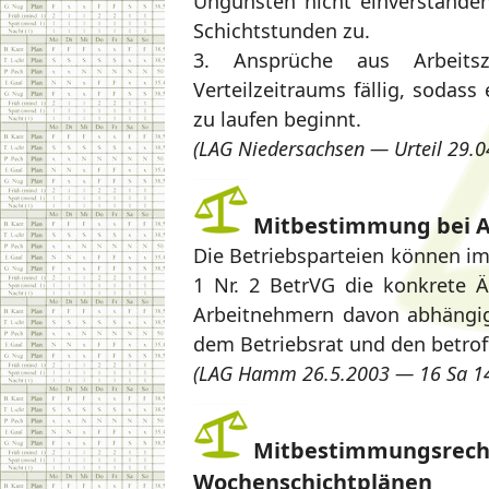
Ungunsten nicht einverstanden
Schichtstunden zu.
3. Ansprüche aus Arbeits
Verteilzeitraums fällig, sodass
zu laufen beginnt.
(LAG Niedersachsen — Urteil 29.0
Mitbestimmung bei A
Die Betriebsparteien können im
1 Nr. 2 BetrVG die konkrete 
Arbeitnehmern davon abhängig
dem Betriebsrat und den betro
(LAG Hamm 26.5.2003 — 16 Sa 14
Mitbestimmungsrecht 
Wochenschichtplänen