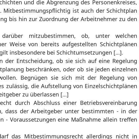
Schichten und die Abgrenzung des Personenkreises,
t. Mitbestimmungspflichtig ist auch der Schichtplan
ng bis hin zur Zuordnung der Arbeitnehmer zu den
r darüber mitzubestimmen, ob, unter welchen
er Weise von bereits aufgestellten Schichtplänen
ilt insbesondere bei Schichtumsetzungen […].
 in der Entscheidung, ob sie sich auf eine Regelung
tplanung beschränken, oder ob sie jeden einzelnen
n wollen. Begnügen sie sich mit der Regelung von
es zulässig, die Aufstellung von Einzelschichtplänen
itgeber zu überlassen […]
cht durch Abschluss einer Betriebsvereinbarung
, dass der Arbeitgeber unter bestimmten - in der
en - Voraussetzungen eine Maßnahme allein treffen
arf das Mitbestimmungsrecht allerdings nicht in