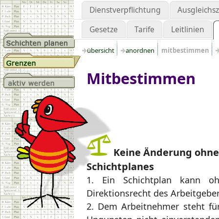
Dienstverpflichtung
Ausgleichs
Gesetze
Tarife
Leitlinien
übersicht
anordnen
mitbestimmen
Mitbestimmen
Keine Änderung ohne
Schichtplanes
1. Ein Schichtplan kann o
Direktionsrecht des Arbeitgebe
2. Dem Arbeitnehmer steht für