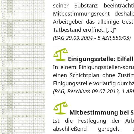
seiner Substanz beeinträch
Mitbestimmungsrecht desha
Arbeitgeber das alleinige Ges
Tatbestand eröffnet. […]"
(BAG 29.09.2004 - 5 AZR 559/03)
Einigungsstelle: Eilfa
In einem Einigungsstellen-spr
einen Schichtplan ohne Zusti
Einigungsstelle vorläufig durch
(BAG, Beschluss 09.07.2013, 1 AB
Mitbestimmung bei Sch
Ist die Festlegung der Arb
abschließend geregelt, 