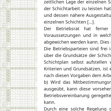
zeitlichen Lage der einzelnen 
der Schichtarbeit zu leisten ha
und dessen nähere Ausgestaltu
einzelnen Schichten […].
Der Betriebsrat hat ferne
Voraussetzungen und in welch
abgewichen werden kann. Dies g
Die Betriebsparteien sind frei
über die Grundsätze der Schich
Schichtplan selbst aufstelle
Kriterien und Grundsätzen, ist 
nach diesen Vorgaben dem Arbe
b) Wird das Mitbestimmungsre
ausgeübt, kann diese vorsehen
Betriebsvereinbarung geregelt
kann.
Durch eine solche Regelung d