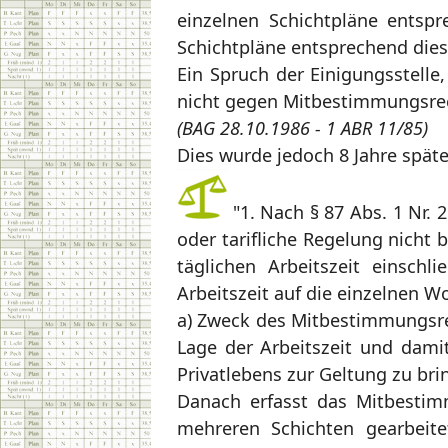
einzelnen Schichtpläne entsp
Schichtpläne entsprechend die
Ein Spruch der Einigungsstelle
nicht gegen Mitbestimmungsrec
(BAG 28.10.1986 - 1 ABR 11/85)
Dies wurde jedoch 8 Jahre späte
"1. Nach § 87 Abs. 1 Nr. 
oder tarifliche Regelung nicht
täglichen Arbeitszeit einschl
Arbeitszeit auf die einzelnen 
a) Zweck des Mitbestimmungsrec
Lage der Arbeitszeit und damit 
Privatlebens zur Geltung zu bri
Danach erfasst das Mitbestim
mehreren Schichten gearbeite