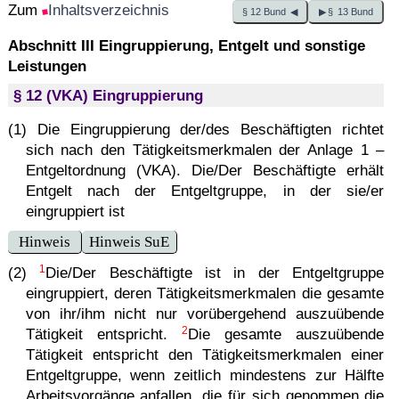
Zum
Inhaltsverzeichnis
§ 12 Bund ◀
▶ § 13 Bund
Abschnitt III Eingruppierung, Entgelt und sonstige
Leistungen
§ 12 (VKA) Eingruppierung
(1) Die Eingruppierung der/des Beschäftigten richtet
sich nach den Tätigkeitsmerkmalen der Anlage 1 –
Entgeltordnung (VKA). Die/Der Beschäftigte erhält
Entgelt nach der Entgeltgruppe, in der sie/er
eingruppiert ist
Hinweis
Hinweis SuE
1
(2)
Die/Der Beschäftigte ist in der Entgeltgruppe
eingruppiert, deren Tätigkeitsmerkmalen die gesamte
von ihr/ihm nicht nur vorübergehend auszuübende
2
Tätigkeit entspricht.
Die gesamte auszuübende
Tätigkeit entspricht den Tätigkeitsmerkmalen einer
Entgeltgruppe, wenn zeitlich mindestens zur Hälfte
Arbeitsvorgänge anfallen, die für sich genommen die