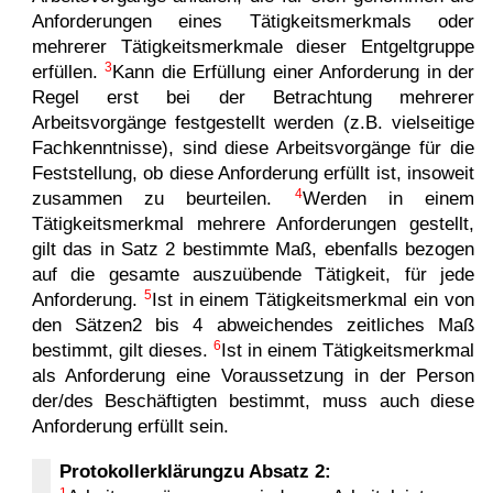
Anforderungen eines Tätigkeitsmerkmals oder
mehrerer Tätigkeitsmerkmale dieser Entgeltgruppe
3
erfüllen.
Kann die Erfüllung einer Anforderung in der
Regel erst bei der Betrachtung mehrerer
Arbeitsvorgänge festgestellt werden (z.B. vielseitige
Fachkenntnisse), sind diese Arbeitsvorgänge für die
Feststellung, ob diese Anforderung erfüllt ist, insoweit
4
zusammen zu beurteilen.
Werden in einem
Tätigkeitsmerkmal mehrere Anforderungen gestellt,
gilt das in Satz 2 bestimmte Maß, ebenfalls bezogen
auf die gesamte auszuübende Tätigkeit, für jede
5
Anforderung.
Ist in einem Tätigkeitsmerkmal ein von
den Sätzen2 bis 4 abweichendes zeitliches Maß
6
bestimmt, gilt dieses.
Ist in einem Tätigkeitsmerkmal
als Anforderung eine Voraussetzung in der Person
der/des Beschäftigten bestimmt, muss auch diese
Anforderung erfüllt sein.
Protokollerklärungzu Absatz 2:
1