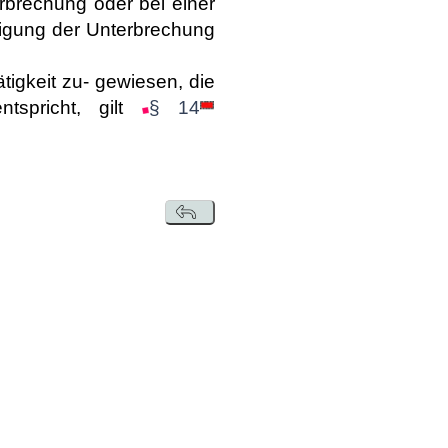
rbrechung oder bei einer
igung der Unterbrechung
tigkeit zu- gewiesen, die
ntspricht, gilt
§ 14