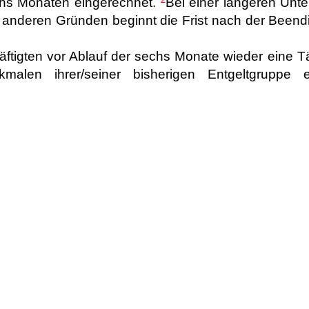
echs Monaten eingerechnet.
Bei einer längeren Unte
anderen Gründen beginnt die Frist nach der Beend
ftigten vor Ablauf der sechs Monate wieder eine Tä
kmalen ihrer/seiner bisherigen Entgeltgruppe e