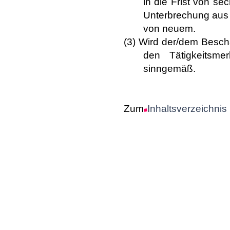
in die Frist von s
Unterbrechung aus 
von neuem.
(3) Wird der/dem Beschä
den Tätigkeitsmer
sinngemäß.
Zum
Inhaltsverzeichnis