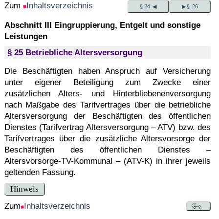
Zum
Inhaltsverzeichnis
§ 24 ◀
▶ § 26
Abschnitt III Eingruppierung, Entgelt und sonstige
Leistungen
§ 25 Betriebliche Altersversorgung
Die Beschäftigten haben Anspruch auf Versicherung
unter eigener Beteiligung zum Zwecke einer
zusätzlichen Alters- und Hinterbliebenenversorgung
nach Maßgabe des Tarifvertrages über die betriebliche
Altersversorgung der Beschäftigten des öffentlichen
Dienstes (Tarifvertrag Altersversorgung – ATV) bzw. des
Tarifvertrages über die zusätzliche Altersvorsorge der
Beschäftigten des öffentlichen Dienstes –
Altersvorsorge-TV-Kommunal – (ATV-K) in ihrer jeweils
geltenden Fassung.
Hinweis
Zum
Inhaltsverzeichnis