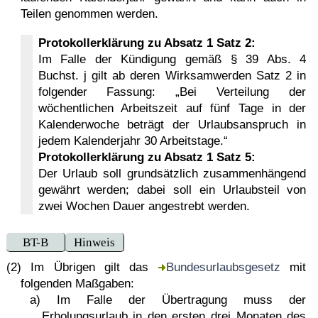
Teilen genommen werden.
Protokollerklärung zu Absatz 1 Satz 2:
Im Falle der Kündigung gemäß § 39 Abs. 4
Buchst. j gilt ab deren Wirksamwerden Satz 2 in
folgender Fassung: „Bei Verteilung der
wöchentlichen Arbeitszeit auf fünf Tage in der
Kalenderwoche beträgt der Urlaubsanspruch in
jedem Kalenderjahr 30 Arbeitstage.“
Protokollerklärung zu Absatz 1 Satz 5:
Der Urlaub soll grundsätzlich zusammenhängend
gewährt werden; dabei soll ein Urlaubsteil von
zwei Wochen Dauer angestrebt werden.
BT-B
Hinweis
(2) Im Übrigen gilt das
Bundesurlaubsgesetz
mit
folgenden Maßgaben:
a) Im Falle der Übertragung muss der
Erholungsurlaub in den ersten drei Monaten des