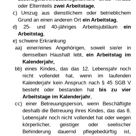
oder Elternteils
zwei Arbeitstage
,
c) Umzug aus dienstlichem oder betrieblichem
Grund an einen anderen Ort
ein Arbeitstag
,
d) 25- und 40-jähriges Arbeitsjubiläum
ein
Arbeitstag
,
e) schwere Erkrankung
aa) einer/eines Angehörigen, soweit sie/er in
demselben Haushalt lebt,
ein Arbeitstag im
Kalenderjahr,
bb) eines Kindes, das das 12. Lebensjahr noch
nicht vollendet hat, wenn im laufenden
Kalenderjahr kein Anspruch nach § 45 SGB V
besteht oder bestanden hat
bis zu vier
Arbeitstage im Kalenderjahr
,
cc) einer Betreuungsperson, wenn Beschäftigte
deshalb die Betreuung ihres Kindes, das das 8.
Lebensjahr noch nicht vollendet hat oder wegen
körperlicher, geistiger oder seelischer
Behinderung dauernd pflegebedürftig ist,