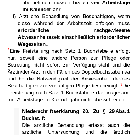
übernehmen müssen
bis zu vier Arbeitstage
im Kalenderjahr
,
f) Ärztliche Behandlung von Beschäftigten, wenn
diese während der Arbeitszeit erfolgen muss
erforderliche nachgewiesene
Abwesenheitszeit einschließlich erforderlicher
Wegezeiten.
,
2
Eine Freistellung nach Satz 1 Buchstabe e erfolgt
nur, soweit eine andere Person zur Pflege oder
Betreuung nicht sofort zur Verfügung steht und die
Ärztin/der Arzt in den Fällen des Doppelbuchstaben aa
und bb die Notwendigkeit der Anwesenheit der/des
3
Beschäftigten zur vorläufigen Pflege bescheinigt.
Die
Freistellung nach Satz 1 Buchstabe e darf insgesamt
fünf Arbeitstage im Kalenderjahr nicht überschreiten.
Niederschriftserklärung 20. Zu § 29 Abs. 1
Buchst. f:
Die ärztliche Behandlung erfasst auch die
ärztliche Untersuchung und die ärztlich