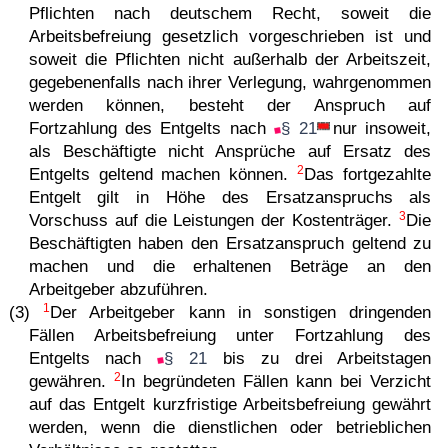
Pflichten nach deutschem Recht, soweit die
Arbeitsbefreiung gesetzlich vorgeschrieben ist und
soweit die Pflichten nicht außerhalb der Arbeitszeit,
gegebenenfalls nach ihrer Verlegung, wahrgenommen
werden können, besteht der Anspruch auf
Fortzahlung des Entgelts nach
§ 21
nur insoweit,
als Beschäftigte nicht Ansprüche auf Ersatz des
2
Entgelts geltend machen können.
Das fortgezahlte
Entgelt gilt in Höhe des Ersatzanspruchs als
3
Vorschuss auf die Leistungen der Kostenträger.
Die
Beschäftigten haben den Ersatzanspruch geltend zu
machen und die erhaltenen Beträge an den
Arbeitgeber abzuführen.
1
(3)
Der Arbeitgeber kann in sonstigen dringenden
Fällen Arbeitsbefreiung unter Fortzahlung des
Entgelts nach
§ 21
bis zu drei Arbeitstagen
2
gewähren.
In begründeten Fällen kann bei Verzicht
auf das Entgelt kurzfristige Arbeitsbefreiung gewährt
werden, wenn die dienstlichen oder betrieblichen