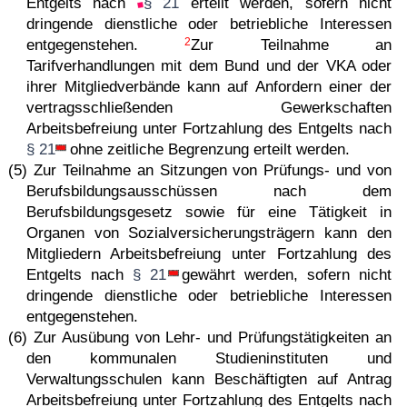
Entgelts nach
§ 21
erteilt werden, sofern nicht
dringende dienstliche oder betriebliche Interessen
2
entgegenstehen.
Zur Teilnahme an
Tarifverhandlungen mit dem Bund und der VKA oder
ihrer Mitgliedverbände kann auf Anfordern einer der
vertragsschließenden Gewerkschaften
Arbeitsbefreiung unter Fortzahlung des Entgelts nach
§ 21
ohne zeitliche Begrenzung erteilt werden.
(5) Zur Teilnahme an Sitzungen von Prüfungs- und von
Berufsbildungsausschüssen nach dem
Berufsbildungsgesetz sowie für eine Tätigkeit in
Organen von Sozialversicherungsträgern kann den
Mitgliedern Arbeitsbefreiung unter Fortzahlung des
Entgelts nach
§ 21
gewährt werden, sofern nicht
dringende dienstliche oder betriebliche Interessen
entgegenstehen.
(6) Zur Ausübung von Lehr- und Prüfungstätigkeiten an
den kommunalen Studieninstituten und
Verwaltungsschulen kann Beschäftigten auf Antrag
Arbeitsbefreiung unter Fortzahlung des Entgelts nach