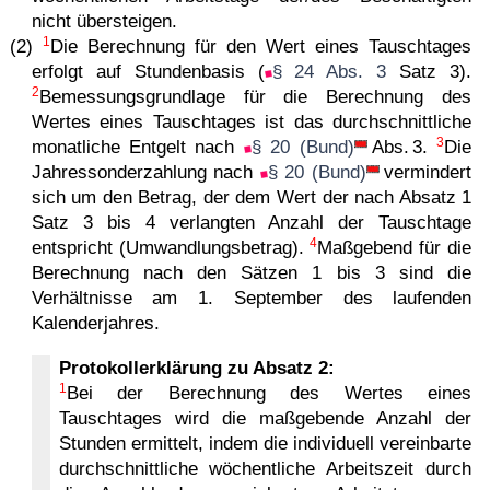
nicht übersteigen.
1
(2)
Die Berechnung für den Wert eines Tauschtages
erfolgt auf Stundenbasis (
§ 24 Abs. 3
Satz 3).
2
Bemessungsgrundlage für die Berechnung des
Wertes eines Tauschtages ist das durchschnittliche
3
monatliche Entgelt nach
§ 20 (Bund)
Abs. 3.
Die
Jahressonderzahlung nach
§ 20 (Bund)
vermindert
sich um den Betrag, der dem Wert der nach Absatz 1
Satz 3 bis 4 verlangten Anzahl der Tauschtage
4
entspricht (Umwandlungsbetrag).
Maßgebend für die
Berechnung nach den Sätzen 1 bis 3 sind die
Verhältnisse am 1. September des laufenden
Kalenderjahres.
Protokollerklärung zu Absatz 2:
1
Bei der Berechnung des Wertes eines
Tauschtages wird die maßgebende Anzahl der
Stunden ermittelt, indem die individuell vereinbarte
durchschnittliche wöchentliche Arbeitszeit durch