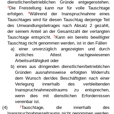
dienstlichen/betrieblichen Gründe entgegenstehen.
3
Die Freistellung kann nur für volle Tauschtage
4
erfolgen.
Während der Inanspruchnahme eines
Tauschtages wird für diesen Tauschtag derjenige Teil
des Umwandlungsbetrages nach Absatz 2 gezahlt,
der seinem Anteil an der Gesamtzahl der verlangten
5
Tauschtage entspricht.
Kann ein bereits bewilligter
Tauschtag nicht genommen werden, ist in den Fällen
a) einer unverzüglich angezeigten und durch
ärztliches Attest nachgewiesenen
Arbeitsunfähigkeit oder
b) eines aus dringenden dienstlichen/betrieblichen
Gründen ausnahmsweise erfolgten Widerrufs
dem Wunsch der/des Beschäftigten nach einer
Verlegung innerhalb des verbleibenden
Inanspruchnahmezeitraums zu entsprechen,
wenn dies mit dienstlichen Erfordernissen
vereinbar ist.
1
(4)
Tauschtage, die innerhalb des
Inanspruchnahmezeitraums nicht genommen werden,