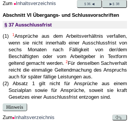
Zum
Inhaltsverzeichnis
§ 36 ◀
▶ § 38
Abschnitt VI Übergangs- und Schlussvorschriften
§ 37 Ausschlussfrist
1
(1)
Ansprüche aus dem Arbeitsverhältnis verfallen,
wenn sie nicht innerhalb einer Ausschlussfrist von
sechs Monaten nach Fälligkeit von der/dem
Beschäftigten oder vom Arbeitgeber in Textform
2
geltend gemacht werden.
Für denselben Sachverhalt
reicht die einmalige Geltendmachung des Anspruchs
auch für später fällige Leistungen aus.
(2) Absatz 1 gilt nicht für Ansprüche aus einem
Sozialplan sowie für Ansprüche, soweit sie kraft
Gesetzes einer Ausschlussfrist entzogen sind.
Hinweis
Zum
Inhaltsverzeichnis