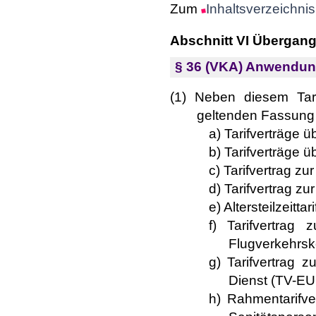
Zum
Inhaltsverzeichnis
Abschnitt VI Übergang
§ 36 (VKA) Anwendung
(1) Neben diesem Tarif
geltenden Fassung
a) Tarifverträge 
b) Tarifverträge 
c) Tarifvertrag z
d) Tarifvertrag zu
e) Altersteilzeitt
f) Tarifvertra
Flugverkehrsko
g) Tarifvertrag 
Dienst (TV-E
h) Rahmentarifve