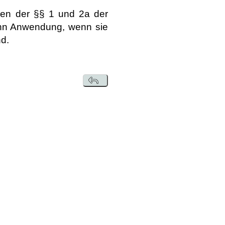
ngen der §§ 1 und 2a der
ann Anwendung, wenn sie
d.