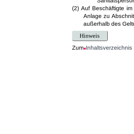
Sanitätsperso
(2) Auf Beschäftigte i
Anlage zu Abschni
außerhalb des Gelt
Hinweis
Zum
Inhaltsverzeichnis