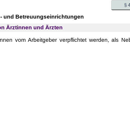
§ 
e- und Betreuungseinrichtungen
on Ärztinnen und Ärzten
nnen vom Arbeitgeber verpflichtet werden, als Nebe