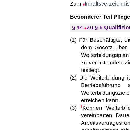
Zum
Inhaltsverzeichnis
Besonderer Teil Pfleg
§ 44
Zu § 5 Qualifizi
(1) Für Beschäftigte, 
dem Gesetz über be
Weiterbildungsplan
zu vermittelnden Zi
festlegt.
(2) Die Weiterbildung 
Betriebsführung
Weiterbildungszie
erreichen kann.
1
(3)
Können Weiterbil
vereinbarten Daue
Arbeitsvertrages e