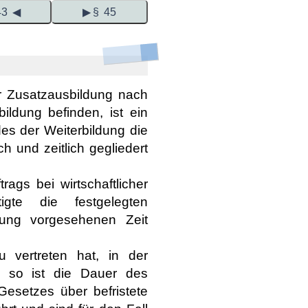
43 ◀
▶ § 45
er Zusatzausbildung nach
ildung befinden, ist ein
des der Weiterbildung die
h und zeitlich gegliedert
ags bei wirtschaftlicher
igte die festgelegten
dnung vorgesehenen Zeit
 vertreten hat, in der
n, so ist die Dauer des
esetzes über befristete