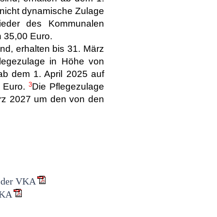
nicht dynamische Zulage
glieder des Kommunalen
 35,00 Euro.
ind, erhalten bis 31. März
legezulage in Höhe von
ab dem 1. April 2025 auf
3
2 Euro.
Die Pflegezulage
ärz 2027 um den von den
e der VKA
VKA