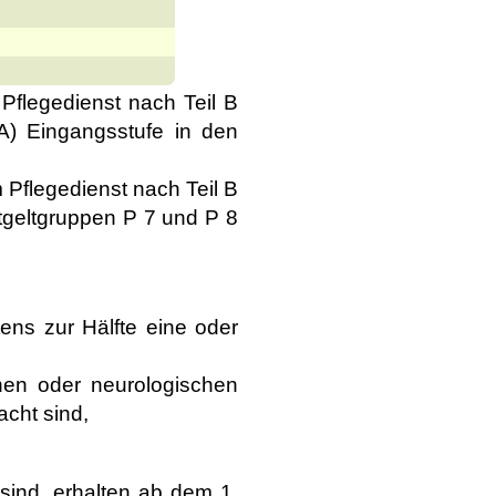
 Pflegedienst nach Teil B
) Eingangsstufe in den
 Pflegedienst nach Teil B
tgeltgruppen P 7 und P 8
ens zur Hälfte eine oder
chen oder neurologischen
cht sind,
 sind, erhalten ab dem 1.