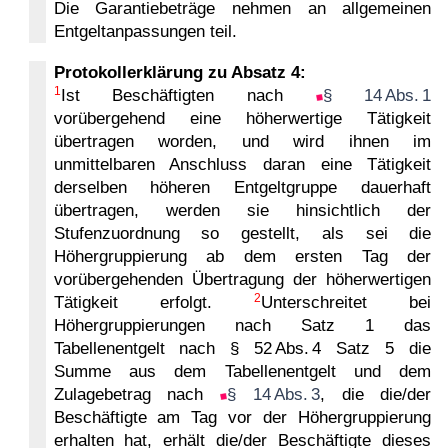
Die Garantiebeträge nehmen an allgemeinen
Entgeltanpassungen teil.
Protokollerklärung zu Absatz 4:
1
Ist Beschäftigten nach
§ 14 Abs. 1
vorübergehend eine höherwertige Tätigkeit
übertragen worden, und wird ihnen im
unmittelbaren Anschluss daran eine Tätigkeit
derselben höheren Entgeltgruppe dauerhaft
übertragen, werden sie hinsichtlich der
Stufenzuordnung so gestellt, als sei die
Höhergruppierung ab dem ersten Tag der
vorübergehenden Übertragung der höherwertigen
2
Tätigkeit erfolgt.
Unterschreitet bei
Höhergruppierungen nach Satz 1 das
Tabellenentgelt nach § 52 Abs. 4 Satz 5 die
Summe aus dem Tabellenentgelt und dem
Zulagebetrag nach
§ 14 Abs. 3
, die die/der
Beschäftigte am Tag vor der Höhergruppierung
erhalten hat, erhält die/der Beschäftigte dieses