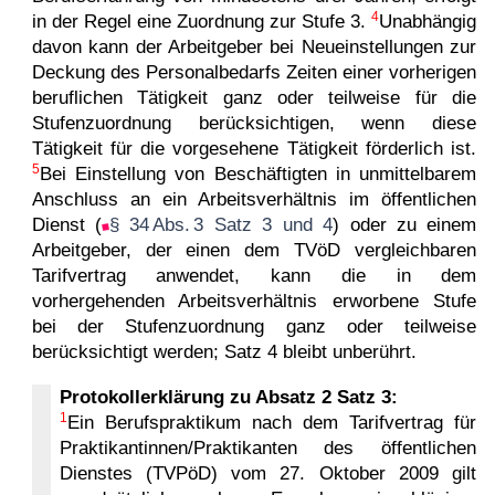
4
in der Regel eine Zuordnung zur Stufe 3.
Unabhängig
davon kann der Arbeitgeber bei Neueinstellungen zur
Deckung des Personalbedarfs Zeiten einer vorherigen
beruflichen Tätigkeit ganz oder teilweise für die
Stufenzuordnung berücksichtigen, wenn diese
Tätigkeit für die vorgesehene Tätigkeit förderlich ist.
5
Bei Einstellung von Beschäftigten in unmittelbarem
Anschluss an ein Arbeitsverhältnis im öffentlichen
Dienst (
§ 34 Abs. 3 Satz 3 und 4
) oder zu einem
Arbeitgeber, der einen dem TVöD vergleichbaren
Tarifvertrag anwendet, kann die in dem
vorhergehenden Arbeitsverhältnis erworbene Stufe
bei der Stufenzuordnung ganz oder teilweise
berücksichtigt werden; Satz 4 bleibt unberührt.
Protokollerklärung zu Absatz 2 Satz 3:
1
Ein Berufspraktikum nach dem Tarifvertrag für
Praktikantinnen/Praktikanten des öffentlichen
Dienstes (TVPöD) vom 27. Oktober 2009 gilt