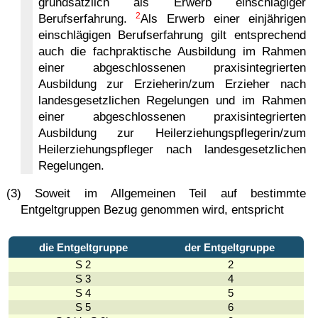
grundsätzlich als Erwerb einschlägiger
2
Berufserfahrung.
Als Erwerb einer einjährigen
einschlägigen Berufserfahrung gilt entsprechend
auch die fachpraktische Ausbildung im Rahmen
einer abgeschlossenen praxisintegrierten
Ausbildung zur Erzieherin/zum Erzieher nach
landesgesetzlichen Regelungen und im Rahmen
einer abgeschlossenen praxisintegrierten
Ausbildung zur Heilerziehungspflegerin/zum
Heilerziehungspfleger nach landesgesetzlichen
Regelungen.
(3) Soweit im Allgemeinen Teil auf bestimmte
Entgeltgruppen Bezug genommen wird, entspricht
die Entgeltgruppe
der Entgeltgruppe
S 2
2
S 3
4
S 4
5
S 5
6