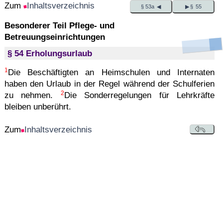
Zum
Inhaltsverzeichnis
§ 53a ◀
▶ § 55
Besonderer Teil Pflege- und
Betreuungseinrichtungen
§ 54 Erholungsurlaub
1
Die Beschäftigten an Heimschulen und Internaten
haben den Urlaub in der Regel während der Schulferien
2
zu nehmen.
Die Sonderregelungen für Lehrkräfte
bleiben unberührt.
Zum
Inhaltsverzeichnis