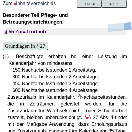
Zum
Inhaltsverzeichnis
§ 54 ◀
▶ § 56
Besonderer Teil Pflege- und
Betreuungseinrichtungen
§ 55 Zusatzurlaub
Grundlagen in § 27
1
(1)
Beschäftigte erhalten bei einer Leistung im
Kalenderjahr von mindestens
150 Nachtarbeitsstunden 1 Arbeitstag,
300 Nachtarbeitsstunden 2 Arbeitstage,
450 Nachtarbeitsstunden 3 Arbeitstage,
600 Nachtarbeitsstunden 4 Arbeitstage
2
Zusatzurlaub im Kalenderjahr.
Nachtarbeitsstunden,
die in Zeiträumen geleistet werden, für die
Zusatzurlaub für Wechselschicht- oder Schichtarbeit
3
zusteht, bleiben unberücksichtigt.
§ 27
Abs. 4 findet
mit der Maßgabe Anwendung, dass Erholungsurlaub
und Zusatzurlaub insgesamt im Kalenderjahr 35 Tage,