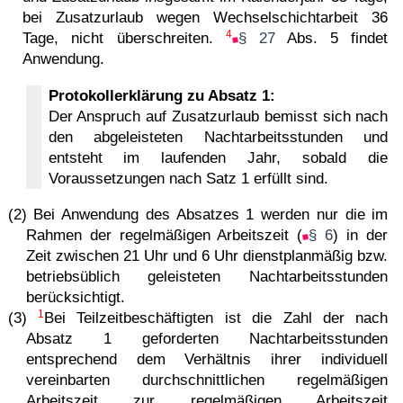
bei Zusatzurlaub wegen Wechselschichtarbeit 36
4
Tage, nicht überschreiten.
§ 27
Abs. 5 findet
Anwendung.
Protokollerklärung zu Absatz 1:
Der Anspruch auf Zusatzurlaub bemisst sich nach
den abgeleisteten Nachtarbeitsstunden und
entsteht im laufenden Jahr, sobald die
Voraussetzungen nach Satz 1 erfüllt sind.
(2) Bei Anwendung des Absatzes 1 werden nur die im
Rahmen der regelmäßigen Arbeitszeit (
§ 6
) in der
Zeit zwischen 21 Uhr und 6 Uhr dienstplanmäßig bzw.
betriebsüblich geleisteten Nachtarbeitsstunden
berücksichtigt.
1
(3)
Bei Teilzeitbeschäftigten ist die Zahl der nach
Absatz 1 geforderten Nachtarbeitsstunden
entsprechend dem Verhältnis ihrer individuell
vereinbarten durchschnittlichen regelmäßigen
Arbeitszeit zur regelmäßigen Arbeitszeit