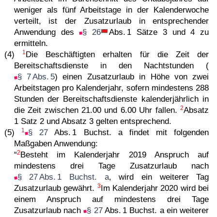
weniger als fünf Arbeitstage in der Kalenderwoche
verteilt, ist der Zusatzurlaub in entsprechender
Anwendung des
§ 26
Abs. 1 Sätze 3 und 4 zu
ermitteln.
1
(4)
Die Beschäftigten erhalten für die Zeit der
Bereitschaftsdienste in den Nachtstunden (
§ 7 Abs. 5
) einen Zusatzurlaub in Höhe von zwei
Arbeitstagen pro Kalenderjahr, sofern mindestens 288
Stunden der Bereitschaftsdienste kalenderjährlich in
2
die Zeit zwischen 21.00 und 6.00 Uhr fallen.
Absatz
1 Satz 2 und Absatz 3 gelten entsprechend.
1
(5)
§ 27
Abs. 1 Buchst. a findet mit folgenden
Maßgaben Anwendung:
2
“
Besteht im Kalenderjahr 2019 Anspruch auf
mindestens drei Tage Zusatzurlaub nach
§ 27 Abs. 1 Buchst. a
, wird ein weiterer Tag
3
Zusatzurlaub gewährt.
Im Kalenderjahr 2020 wird bei
einem Anspruch auf mindestens drei Tage
Zusatzurlaub nach
§ 27
Abs. 1 Buchst. a ein weiterer