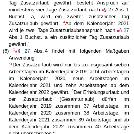
Tag Zusatzurlaub gewährt; besteht Anspruch auf
mindestens vier Tage Zusatzurlaub nach
§ 27
Abs. 1
Buchst. a, wird ein zweiter zusätzlicher Tag
4
Zusatzurlaub gewährt.
Ab dem Kalenderjahr 2021
wird je zwei Tage Zusatzurlaubsanspruch nach
§ 27
Abs. 1 Buchst. a ein zusätzlicher Tag Zusatzurlaub
gewährt.“
1
(6)
§ 27
Abs. 4 findet mit folgenden Maßgaben
Anwendung:
2
“
Der Zusatzurlaub wird nur bis zu insgesamt sieben
Arbeitstagen im Kalenderjahr 2019, acht Arbeitstagen
im Kalenderjahr 2020, neun Arbeitstagen im
Kalenderjahr 2021 und zehn Arbeitstagen ab dem
3
Kalenderjahr 2022 gewährt.
Der Erholungsurlaub und
der Zusatzurlaub (Gesamturlaub) dürfen im
Kalenderjahr 2019 zusammen 37 Arbeitstage, im
Kalenderjahr 2020 zusammen 38 Arbeitstage, im
Kalenderjahr 2021 zusammen 39 Arbeitstage und ab
dem Kalenderjahr 2022 zusammen 40 Arbeitstage
nicht überschreiten.“