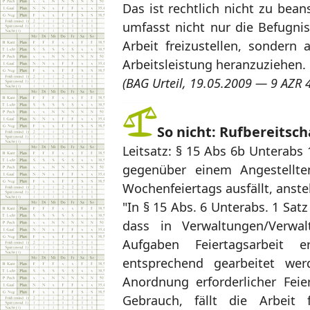
Das ist rechtlich nicht zu bea
umfasst nicht nur die Befugn
Arbeit freizustellen, sondern
Arbeitsleistung heranzuziehen.
(BAG Urteil, 19.05.2009 — 9 AZR 
So nicht: Rufbereitsch
Leitsatz: § 15 Abs 6b Unterabs 
gegenüber einem Angestellte
Wochenfeiertags ausfällt, anste
"In § 15 Abs. 6 Unterabs. 1 Satz
dass in Verwaltungen/Verwalt
Aufgaben Feiertagsarbeit e
entsprechend gearbeitet we
Anordnung erforderlicher Feie
Gebrauch, fällt die Arbeit 