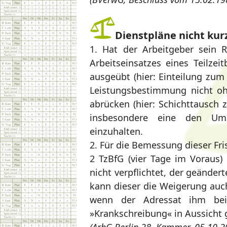
Dienstpläne nicht kur
1. Hat der Arbeitgeber sein R
Arbeitseinsatzes eines Teilzei
ausgeübt (hier: Einteilung zum
Leistungsbestimmung nicht oh
abrücken (hier: Schichttausch
insbesondere eine den Ums
einzuhalten.
2. Für die Bemessung dieser Fri
2 TzBfG (vier Tage im Voraus) 
nicht verpflichtet, der geänder
kann dieser die Weigerung auch
wenn der Adressat ihm bei
»Krankschreibung« in Aussicht g