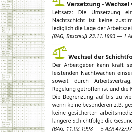
Versetzung - Wechsel 
Leitsatz: Die Umsetzung ei
Nachtschicht ist keine zusti
lediglich die Lage der Arbeitsz
(BAG, Beschluß 23.11.1993 — 1 A
Wechsel der Schichtfol
Der Arbeitgeber kann kraft se
leistenden Nachtwachen einsei
soweit durch Arbeitsvertrag
Regelung getroffen ist und die
Die Begrenzung auf bis zu vie
wenn keine besonderen z.B. ge
keine gesicherten arbeitsmediz
längere Schichtfolge die Gesund
(BAG, 11.02.1998 — 5 AZR 472/97