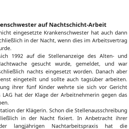
enschwester auf Nachtschicht-Arbeit
chicht eingesetzte Krankenschwester hat auch dann
hließlich in der Nacht, wenn dies im Arbeitsvertrag
urde.
ich 1992 auf die Stellenanzeige des Alten- und
Nachtwache gesucht wurde, gemeldet, und war
schließlich nachts eingesetzt worden. Danach aber
nst eingeteilt und sollte auch tagsüber arbeiten.
ung ihrer fünf Kinder wehrte sie sich vor Gericht
s LAG hat der Klage der Arbeitnehmerin gegen das
ben.
tation der Klägerin. Schon die Stellenausschreibung
ießlich in der Nacht fixiert. In Anbetracht ihrer
der langjährigen Nachtarbeitspraxis hat die