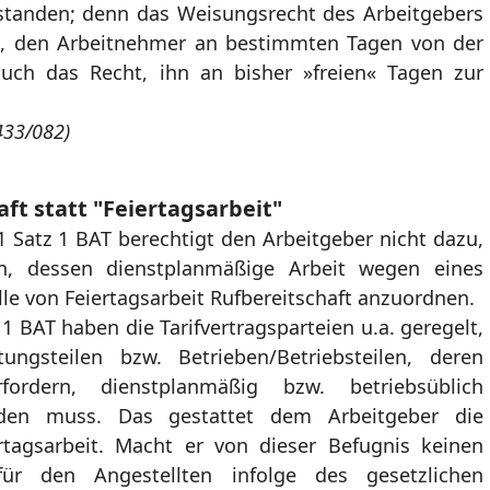
nstanden; denn das Weisungsrecht des Arbeitgebers
is, den Arbeitnehmer an bestimmten Tagen von der
 auch das Recht, ihn an bisher »freien« Tagen zur
433/082)
aft statt "Feiertagsarbeit"
1 Satz 1 BAT berechtigt den Arbeitgeber nicht dazu,
n, dessen dienstplanmäßige Arbeit wegen eines
lle von Feiertagsarbeit Rufbereitschaft anzuordnen.
 1 BAT haben die Tarifvertragsparteien u.a. geregelt,
ungsteilen bzw. Betrieben/Betriebsteilen, deren
rfordern, dienstplanmäßig bzw. betriebsüblich
rden muss. Das gestattet dem Arbeitgeber die
rtagsarbeit. Macht er von dieser Befugnis keinen
für den Angestellten infolge des gesetzlichen