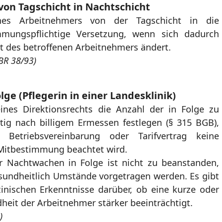
von Tagschicht in Nachtschicht
nes Arbeitnehmers von der Tagschicht in die
mmungspflichtige Versetzung, wenn sich dadurch
eit des betroffenen Arbeitnehmers ändert.
BR 38/93)
ge (Pflegerin in einer Landesklinik)
ines Direktionsrechts die Anzahl der in Folge zu
tig nach billigem Ermessen festlegen (§ 315 BGB),
, Betriebsvereinbarung oder Tarifvertrag keine
 Mitbestimmung beachtet wird.
r Nachtwachen in Folge ist nicht zu beanstanden,
sundheitlich Umstände vorgetragen werden. Es gibt
inischen Erkenntnisse darüber, ob eine kurze oder
heit der Arbeitnehmer stärker beeinträchtigt.
)