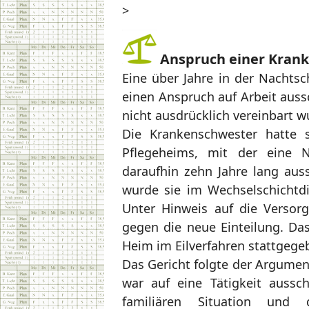
>
Anspruch einer Krank
Eine über Jahre in der Nachts
einen Anspruch auf Arbeit aussc
nicht ausdrücklich vereinbart w
Die Krankenschwester hatte s
Pflegeheims, mit der eine 
daraufhin zehn Jahre lang aus
wurde sie im Wechselschichtdie
Unter Hinweis auf die Versorg
gegen die neue Einteilung. Da
Heim im Eilverfahren stattgege
Das Gericht folgte der Argumen
war auf eine Tätigkeit ausschl
familiären Situation und 