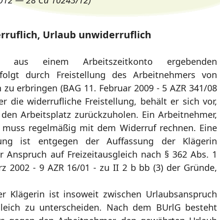
2012 — 28 Ca 10243/12)
rruflich, Urlaub unwiderruflich
h aus einem Arbeitszeitkonto ergebenden
erfolgt durch Freistellung des Arbeitnehmers von
en zu erbringen (BAG 11. Februar 2009 - 5 AZR 341/08
er die widerrufliche Freistellung, behält er sich vor,
den Arbeitsplatz zurückzuholen. Ein Arbeitnehmer,
ist, muss regelmäßig mit dem Widerruf rechnen. Eine
llung ist entgegen der Auffassung der Klägerin
r Anspruch auf Freizeitausgleich nach § 362 Abs. 1
rz 2002 - 9 AZR 16/01 - zu II 2 b bb (3) der Gründe,
r Klägerin ist insoweit zwischen Urlaubsanspruch
gleich zu unterscheiden. Nach dem BUrlG besteht