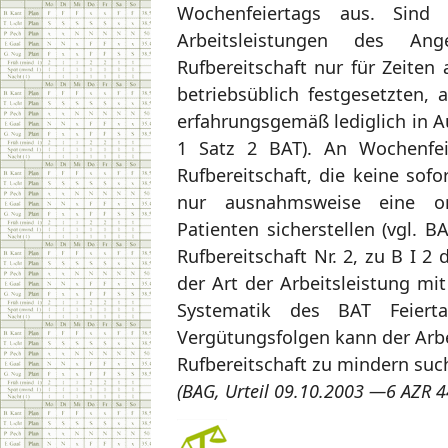
Wochenfeiertags aus. Sind
Arbeitsleistungen des Ange
Rufbereitschaft nur für Zeiten
betriebsüblich festgesetzten, 
erfahrungsgemäß lediglich in Au
1 Satz 2 BAT). An Wochenfei
Rufbereitschaft, die keine sof
nur ausnahmsweise eine or
Patienten sicherstellen (vgl. 
Rufbereitschaft Nr. 2, zu B I 
der Art der Arbeitsleistung mi
Systematik des BAT Feiert
Vergütungsfolgen kann der Arbe
Rufbereitschaft zu mindern suc
(BAG, Urteil 09.10.2003 —6 AZR 4