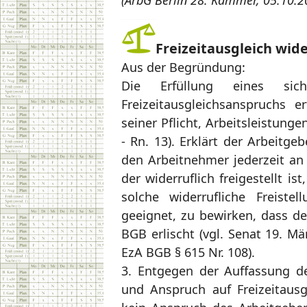
(ArbG Berlin 28. Kammer, 05.10.
Freizeitausgleich wide
Aus der Begründung:
Die Erfüllung eines sic
Freizeitausgleichsanspruchs 
seiner Pflicht, Arbeitsleistung
- Rn. 13). Erklärt der Arbeitgeb
den Arbeitnehmer jederzeit an 
der widerruflich freigestellt 
solche widerrufliche Freiste
geeignet, zu bewirken, dass de
BGB erlischt (vgl. Senat 19. Mä
EzA BGB § 615 Nr. 108).
3. Entgegen der Auffassung de
und Anspruch auf Freizeitaus