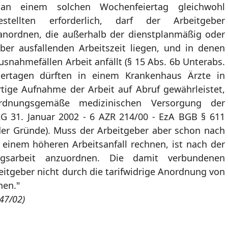
 an einem solchen Wochenfeiertag gleichwohl
stellten erforderlich, darf der Arbeitgeber
 anordnen, die außerhalb der dienstplanmäßig oder
aber ausfallenden Arbeitszeit liegen, und in denen
snahmefällen Arbeit anfällt (§ 15 Abs. 6b Unterabs.
ertagen dürften in einem Krankenhaus Ärzte in
ortige Aufnahme der Arbeit auf Abruf gewährleistet,
dnungsgemäße medizinischen Versorgung der
BAG 31. Januar 2002 - 6 AZR 214/00 - EzA BGB § 611
2 der Gründe). Muss der Arbeitgeber aber schon nach
t einem höheren Arbeitsanfall rechnen, ist nach der
agsarbeit anzuordnen. Die damit verbundenen
itgeber nicht durch die tarifwidrige Anordnung von
hen."
47/02)