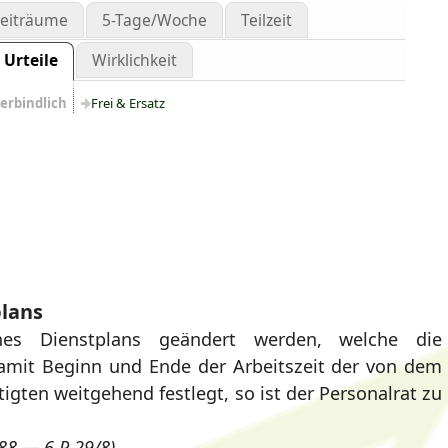
zeiträume
5-Tage/Woche
Teilzeit
Urteile
Wirklichkeit
verbindlich
Frei & Ersatz
lans
ines Dienstplans geändert werden, welche die
damit Beginn und Ende der Arbeitszeit der von dem
igten weitgehend festlegt, so ist der Personalrat zu
88 — 6 P 29/8)