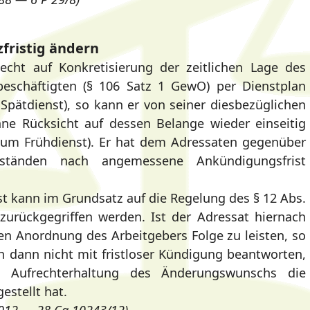
zfristig ändern
echt auf Konkretisierung der zeitlichen Lage des
tbeschäftigten (§ 106 Satz 1 GewO) per Dienstplan
 Spätdienst), so kann er von seiner diesbezüglichen
ne Rücksicht auf dessen Belange wieder einseitig
 zum Frühdienst). Er hat dem Adressaten gegenüber
tänden nach angemessene Ankündigungsfrist
st kann im Grundsatz auf die Regelung des § 12 Abs.
zurückgegriffen werden. Ist der Adressat hiernach
ten Anordnung des Arbeitgebers Folge zu leisten, so
 dann nicht mit fristloser Kündigung beantworten,
 Aufrechterhaltung des Änderungswunschs die
estellt hat.