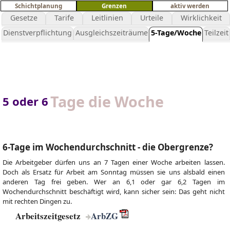
Schichtplanung
Grenzen
aktiv werden
Gesetze
Tarife
Leitlinien
Urteile
Wirklichkeit
Dienstverpflichtung
Ausgleichszeiträume
5-Tage/Woche
Teilzeit
Tage die Woche
5 oder 6
6-Tage im Wochendurchschnitt - die Obergrenze?
Die Arbeitgeber dürfen uns an 7 Tagen einer Woche arbeiten lassen.
Doch als Ersatz für Arbeit am Sonntag müssen sie uns alsbald einen
anderen Tag frei geben. Wer an 6,1 oder gar 6,2 Tagen im
Wochendurchschnitt beschäftigt wird, kann sicher sein: Das geht nicht
mit rechten Dingen zu.
Arbeitszeitgesetz
ArbZG