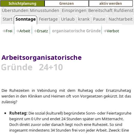
Schichtplanung
Grenzen
aktiv werden
Überstunden
Minusstunden
Einspringen
Bereitschaft
Rufdienst
Start
Sonntage
Feiertage
Urlaub
krank
Pause
Nachtarbeit
Frei
Arbeit
Ersatz
organisatorische Gründe
Verbot
Arbeitsorganisatorische
Gründe 24+10
Die Ruhezeiten in Vebindung mit dem Ruhetag oder Ersatzruhetag
werden in den Kliniken und Heimen oft von Vorgesetzen gekürzt. Ist das
zulässig?
Ruhetag:
Die sozial (kulturell) begründete Sonn- oder Feiertagsruhe
beginnt um 0 Uhr und endet 24 Stunden später um Mitternacht.
Doch direkt zuvor oder danach liegt noch eine Ruhezeit. So sind
insgesamt mindestens 34 Stunden frei von jeder Arbeit. Zweck: Eine