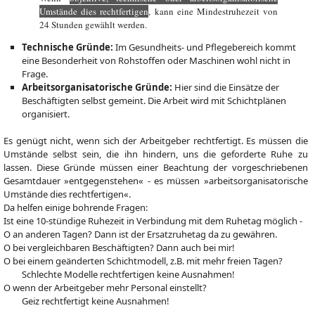
Umstände dies rechtfertigen
, kann eine Mindestruhezeit von
24 Stunden gewählt werden.
Technische Gründe:
Im Gesundheits- und Pflegebereich kommt
eine Besonderheit von Rohstoffen oder Maschinen wohl nicht in
Frage.
Arbeitsorganisatorische Gründe:
Hier sind die Einsätze der
Beschäftigten selbst gemeint. Die Arbeit wird mit Schichtplänen
organisiert.
Es genügt nicht, wenn sich der Arbeitgeber rechtfertigt. Es müssen die
Umstände selbst sein, die ihn hindern, uns die geforderte Ruhe zu
lassen. Diese Gründe müssen einer Beachtung der vorgeschriebenen
Gesamtdauer »entgegenstehen« - es müssen »arbeitsorganisatorische
Umstände dies rechtfertigen«.
Da helfen einige bohrende Fragen:
Ist eine 10-stündige Ruhezeit in Verbindung mit dem Ruhetag möglich -
Ο an anderen Tagen? Dann ist der Ersatzruhetag da zu gewähren.
Ο bei vergleichbaren Beschäftigten? Dann auch bei mir!
Ο bei einem geänderten Schichtmodell, z.B. mit mehr freien Tagen?
Schlechte Modelle rechtfertigen keine Ausnahmen!
Ο wenn der Arbeitgeber mehr Personal einstellt?
Geiz rechtfertigt keine Ausnahmen!