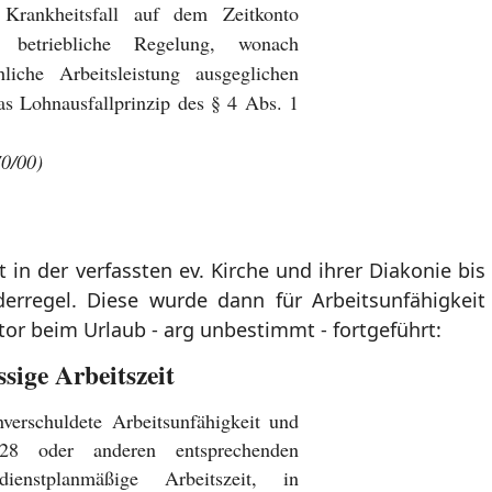
rankheitsfall auf dem Zeitkonto
 betriebliche Regelung, wonach
liche Arbeitsleistung ausgeglichen
as Lohnausfallprinzip des § 4 Abs. 1
0/00)
in der verfassten ev. Kirche und ihrer Diakonie bis
erregel. Diese wurde dann für Arbeitsunfähigkeit
or beim Urlaub - arg unbestimmt - fortgeführt:
ige Arbeitszeit
verschuldete Arbeitsunfähigkeit und
28 oder anderen entsprechenden
enstplanmäßige Arbeitszeit, in