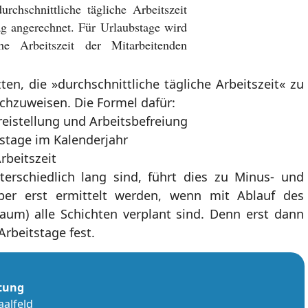
rchschnittliche tägliche Arbeitszeit
ag angerechnet. Für Urlaubstage wird
che Arbeitszeit der Mitarbeitenden
zten, die »durchschnittliche tägliche Arbeitszeit« zu
achzuweisen. Die Formel dafür:
eistellung und Arbeitsbefreiung
tstage im Kalenderjahr
rbeitszeit
terschiedlich lang sind, führt dies zu Minus- und
ber erst ermittelt werden, wenn mit Ablauf des
raum) alle Schichten verplant sind. Denn erst dann
Arbeitstage fest.
stung
aalfeld