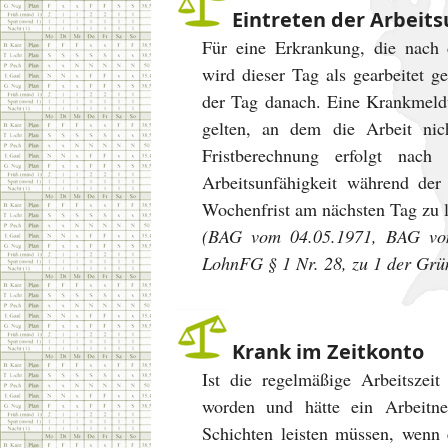
Eintreten der Arbeit
Für eine Erkrankung, die nach 
wird dieser Tag als gearbeitet ge
der Tag danach. Eine Krankmeld
gelten, an dem die Arbeit ni
Fristberechnung erfolgt na
Arbeitsunfähigkeit während der 
Wochenfrist am nächsten Tag zu l
(BAG vom 04.05.1971, BAG vo
LohnFG § 1 Nr. 28, zu 1 der Grü
Krank im Zeitkonto
Ist die regelmäßige Arbeitszeit
worden und hätte ein Arbeitne
Schichten leisten müssen, wenn