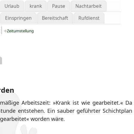
Urlaub
krank
Pause
Nachtarbeit
Einspringen
Bereitschaft
Rufdienst
f
Zeitumstellung
n
rden
lmäßige Arbeitszeit: »Krank ist wie gearbeitet.« Da
tunde entstehen. Ein sauber geführter Schichtplan
 gearbeitet« worden wäre.