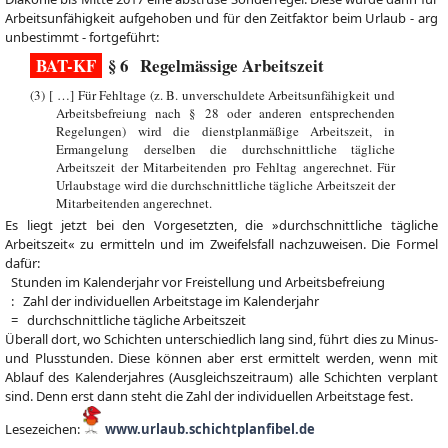
Arbeitsunfähigkeit aufgehoben und für den Zeitfaktor beim Urlaub - arg
unbestimmt - fortgeführt:
BAT-KF
§ 6 Regelmässige Arbeitszeit
(3) [ …] Für Fehltage (z. B. unverschuldete Arbeitsunfähigkeit und
Arbeitsbefreiung nach § 28 oder anderen entsprechenden
Regelungen) wird die dienstplanmäßige Arbeitszeit, in
Ermangelung derselben die durchschnittliche tägliche
Arbeitszeit der Mitarbeitenden pro Fehltag angerechnet. Für
Urlaubstage wird die durchschnittliche tägliche Arbeitszeit der
Mitarbeitenden angerechnet.
Es liegt jetzt bei den Vorgesetzten, die »durchschnittliche tägliche
Arbeitszeit« zu ermitteln und im Zweifelsfall nachzuweisen. Die Formel
dafür:
Stunden im Kalenderjahr vor Freistellung und Arbeitsbefreiung
: Zahl der individuellen Arbeitstage im Kalenderjahr
= durchschnittliche tägliche Arbeitszeit
Überall dort, wo Schichten unterschiedlich lang sind, führt dies zu Minus-
und Plusstunden. Diese können aber erst ermittelt werden, wenn mit
Ablauf des Kalenderjahres (Ausgleichszeitraum) alle Schichten verplant
sind. Denn erst dann steht die Zahl der individuellen Arbeitstage fest.
Lesezeichen:
www.urlaub.schichtplanfibel.de