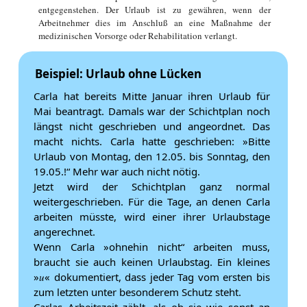
entgegenstehen. Der Urlaub ist zu gewähren, wenn der
Arbeitnehmer dies im Anschluß an eine Maßnahme der
medizinischen Vorsorge oder Rehabilitation verlangt.
Beispiel: Urlaub ohne Lücken
Carla hat bereits Mitte Januar ihren Urlaub für
Mai beantragt. Damals war der Schichtplan noch
längst nicht geschrieben und angeordnet. Das
macht nichts. Carla hatte geschrieben: »Bitte
Urlaub von Montag, den 12.05. bis Sonntag, den
19.05.!“ Mehr war auch nicht nötig.
Jetzt wird der Schichtplan ganz normal
weitergeschrieben. Für die Tage, an denen Carla
arbeiten müsste, wird einer ihrer Urlaubstage
angerechnet.
Wenn Carla »ohnehin nicht“ arbeiten muss,
braucht sie auch keinen Urlaubstag. Ein kleines
»
u
« dokumentiert, dass jeder Tag vom ersten bis
zum letzten unter besonderem Schutz steht.
Carlas Arbeitszeit zählt, als ob sie wie sonst an