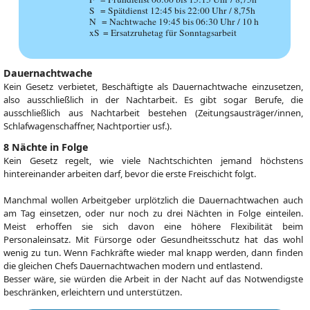
S = Spätdienst 12:45 bis 22:00 Uhr / 8,75h
N = Nachtwache 19:45 bis 06:30 Uhr / 10 h
xS = Ersatzruhetag für Sonntagsarbeit
Dauernachtwache
Kein Gesetz verbietet, Beschäftigte als Dauernachtwache einzusetzen,
also ausschließlich in der Nachtarbeit. Es gibt sogar Berufe, die
ausschließlich aus Nachtarbeit bestehen (Zeitungsausträger/innen,
Schlafwagenschaffner, Nachtportier usf.).
8 Nächte in Folge
Kein Gesetz regelt, wie viele Nachtschichten jemand höchstens
hintereinander arbeiten darf, bevor die erste Freischicht folgt.
Manchmal wollen Arbeitgeber urplötzlich die Dauernachtwachen auch
am Tag einsetzen, oder nur noch zu drei Nächten in Folge einteilen.
Meist erhoffen sie sich davon eine höhere Flexibilität beim
Personaleinsatz. Mit Fürsorge oder Gesundheitsschutz hat das wohl
wenig zu tun. Wenn Fachkräfte wieder mal knapp werden, dann finden
die gleichen Chefs Dauernachtwachen modern und entlastend.
Besser wäre, sie würden die Arbeit in der Nacht auf das Notwendigste
beschränken, erleichtern und unterstützen.