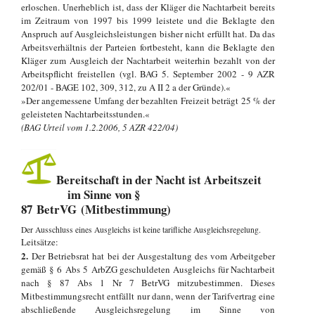
erloschen. Unerheblich ist, dass der Kläger die Nachtarbeit bereits
im Zeitraum von 1997 bis 1999 leistete und die Beklagte den
Anspruch auf Ausgleichsleistungen bisher nicht erfüllt hat. Da das
Arbeitsverhältnis der Parteien fortbesteht, kann die Beklagte den
Kläger zum Ausgleich der Nachtarbeit weiterhin bezahlt von der
Arbeitspflicht freistellen (vgl. BAG 5. September 2002 - 9 AZR
202/01 - BAGE 102, 309, 312, zu A II 2 a der Gründe).«
»Der angemessene Umfang der bezahlten Freizeit beträgt 25 % der
geleisteten Nachtarbeitsstunden.«
(BAG Urteil vom 1.2.2006, 5 AZR 422/04)
Bereitschaft in der Nacht ist Arbeitszeit
im Sinne von §
87 BetrVG (Mitbestimmung)
Der Ausschluss eines Ausgleichs ist keine tarifliche Ausgleichsregelung.
Leitsätze:
2.
Der Betriebsrat hat bei der Ausgestaltung des vom Arbeitgeber
gemäß § 6 Abs 5 ArbZG geschuldeten Ausgleichs für Nachtarbeit
nach § 87 Abs 1 Nr 7 BetrVG mitzubestimmen. Dieses
Mitbestimmungsrecht entfällt nur dann, wenn der Tarifvertrag eine
abschließende Ausgleichsregelung im Sinne von