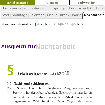
Schichtplanung
Grenzen
aktiv werden
Überstunden
Minusstunden
Einspringen
Bereitschaft
Rufdienst
Start
Sonntage
Feiertage
Urlaub
krank
Pause
Nachtarbeit
im Plan
gesetzlich
tariflich
Ausgleich
Schutz
Nachtarbeit
Ausgleich für
Arbeitszeitgesetz
ArbZG
§ 6 Nacht- und Schichtarbeit
(5) Soweit keine tarifvertraglichen Ausgleichsregelungen
bestehen, hat der Arbeitgeber dem Nachtarbeitnehmer für die
während der Nachtzeit geleisteten Arbeitsstunden eine
angemessene Zahl bezahlter freier Tage oder einen