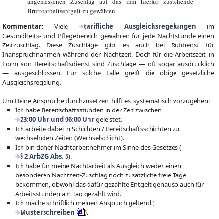
angemessenen Zuschlag auf das ihm hierfür zustehende
Bruttoarbeitsentgelt zu gewähren.
Kommentar:
Viele
tarifliche Ausgleichsregelungen
im
Gesundheits- und Pflegebereich gewähren für jede Nachtstunde einen
Zeitzuschlag. Diese Zuschläge gibt es auch bei Rufdienst für
Inanspruchnahmen während der Nachtzeit. Doch für die Arbeitszeit in
Form von Bereitschaftsdienst sind Zuschläge — oft sogar ausdrücklich
— ausgeschlossen. Für solche Fälle greift die obige gesetzliche
Ausgleichsregelung.
Um Deine Ansprüche durchzusetzen, hilft es, systematisch vorzugehen:
Ich habe Bereitschaftsstunden in der Zeit zwischen
23:00 Uhr und 06:00 Uhr
geleistet.
Ich arbeite dabei in Schichten / Bereitschaftsschichten zu
wechselnden Zeiten (Wechselschicht).
Ich bin daher Nachtarbeitnehmer im Sinne des Gesetzes (
§ 2 ArbZG Abs. 5
).
Ich habe für meine Nachtarbeit als Ausgleich weder einen
besonderen Nachtzeit-Zuschlag noch zusätzliche freie Tage
bekommen, obwohl das dafür gezahlte Entgelt genauso auch für
Arbeitsstunden am Tag gezahlt wird.
Ich mache schriftlich meinen Anspruch geltend (
Musterschreiben
).