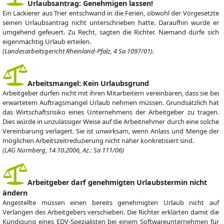
Urlaubsantrag: Genehmigen lassen!
Ein Lackierer aus Trier entschwand in die Ferien, obwohl der Vorgesetzte
seinen Urlaubsantrag nicht unterschrieben hatte. Daraufhin wurde er
umgehend gefeuert. Zu Recht, sagten die Richter. Niemand dürfe sich
eigenmächtig Urlaub erteilen.
(Landesarbeitsgericht Rheinland-Pfalz, 4 Sa 1097/01).
Arbeitsmangel: Kein Urlaubsgrund
Arbeitgeber dürfen nicht mit ihren Mitarbeitern vereinbaren, dass sie bei
erwartetem Auftragsmangel Urlaub nehmen müssen. Grundsätzlich hat
das Wirtschaftsrisiko eines Unternehmens der Arbeitgeber zu tragen.
Dies würde in unzulässiger Weise auf die Arbeitnehmer durch eine solche
Vereinbarung verlagert. Sie ist unwirksam, wenn Anlass und Menge der
möglichen Arbeitszeitreduzierung nicht näher konkretisiert sind.
(LAG Nürnberg, 14.10.2006, Az.: Sa 111/06)
Arbeitgeber darf genehmigten Urlaubstermin nicht
ändern
Angestellte müssen einen bereits genehmigten Urlaub nicht auf
Verlangen des Arbeitgebers verschieben. Die Richter erklärten damit die
Kündigung eines EDV-Spezialisten bei einem Softwareunternehmen für