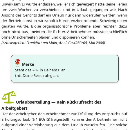
unwirksam Er wurde entlassen, weil er sich geweigert hatte, seine Ferien
um zwei Wochen zu verschieben, und in Urlaub gegangen war. Nach
Ansicht des Gerichts darf ein Urlaub nur dann widerrufen werden, wenn
der Betrieb sonst in wirtschaftlich existenzbedrohende Schwierigkeiten
geraten würde. Bloße organisatorische Probleme aber reichten dazu
noch nicht aus, meinten die Richter. Arbeitnehmer müssten schließlich
ohne Unsicherheiten planen und disponieren können.
(Arbeitsgericht Frankfurt am Main, Az.: 2 Ca 4283/05, Mai 2006)
Merke
Steht das »
U
« in Deinem Plan
tritt Deine Reise ruhig an.
Urlaubserteilung — Kein Rückrufrecht des
Arbeitgebers
Hat der Arbeitgeber den Arbeitnehmer zur Erfüllung des Anspruchs auf
Erholungsurlaub (§ 1 BUrlG) freigestellt, kann er den Arbeitnehmer nicht
aufgrund einer Vereinbarung aus dem Urlaub zurückrufen. Eine solche