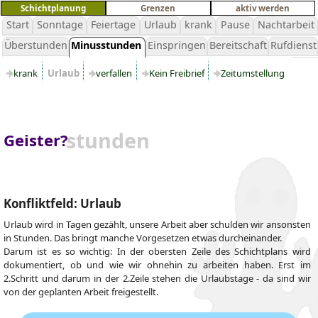
Schichtplanung
Grenzen
aktiv werden
Start
Sonntage
Feiertage
Urlaub
krank
Pause
Nachtarbeit
Überstunden
Minusstunden
Einspringen
Bereitschaft
Rufdienst
krank
Urlaub
verfallen
Kein Freibrief
Zeitumstellung
stunden
Geister?
Konfliktfeld: Urlaub
Urlaub wird in Tagen gezählt, unsere Arbeit aber schulden wir ansonsten
in Stunden. Das bringt manche Vorgesetzen etwas durcheinander.
Darum ist es so wichtig: In der obersten Zeile des Schichtplans wird
dokumentiert, ob und wie wir ohnehin zu arbeiten haben. Erst im
2.Schritt und darum in der 2.Zeile stehen die Urlaubstage - da sind wir
von der geplanten Arbeit freigestellt.