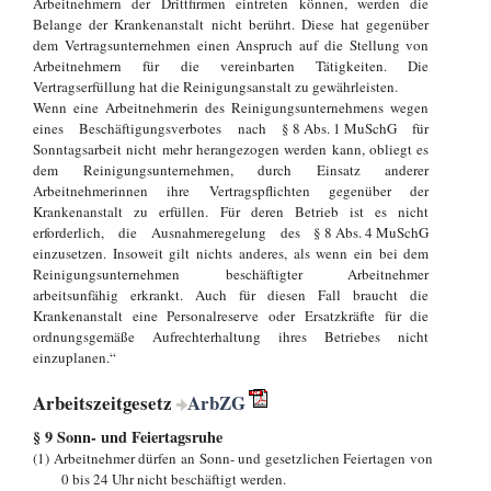
Arbeitnehmern der Drittfirmen eintreten können, werden die
Belange der Krankenanstalt nicht berührt. Diese hat gegenüber
dem Vertragsunternehmen einen Anspruch auf die Stellung von
Arbeitnehmern für die vereinbarten Tätigkeiten. Die
Vertragserfüllung hat die Reinigungsanstalt zu gewährleisten.
Wenn eine Arbeitnehmerin des Reinigungsunternehmens wegen
eines Beschäftigungsverbotes nach § 8 Abs. 1 MuSchG für
Sonntagsarbeit nicht mehr herangezogen werden kann, obliegt es
dem Reinigungsunternehmen, durch Einsatz anderer
Arbeitnehmerinnen ihre Vertragspflichten gegenüber der
Krankenanstalt zu erfüllen. Für deren Betrieb ist es nicht
erforderlich, die Ausnahmeregelung des § 8 Abs. 4 MuSchG
einzusetzen. Insoweit gilt nichts anderes, als wenn ein bei dem
Reinigungsunternehmen beschäftigter Arbeitnehmer
arbeitsunfähig erkrankt. Auch für diesen Fall braucht die
Krankenanstalt eine Personalreserve oder Ersatzkräfte für die
ordnungsgemäße Aufrechterhaltung ihres Betriebes nicht
einzuplanen.“
Arbeitszeitgesetz
ArbZG
§ 9 Sonn- und Feiertagsruhe
(1) Arbeitnehmer dürfen an Sonn- und gesetzlichen Feiertagen von
0 bis 24 Uhr nicht beschäftigt werden.