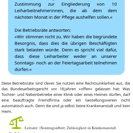
Zustimmung zur Eingliederung von 10
Leiharbeitnehmerinnen, die ab dem dem
nächsten Monat in der Pflege aushelfen sollen.«
Die Betriebsräte antworten:
»Wir stimmen nicht zu. Wir haben die begründete
Besorgnis, dass dies die übrigen Beschäftigten
stark belasten würde. Denn es spricht viel dafür,
dass diese Leiharbeiter weder an unserer
Sonntags- noch an der Feiertagsarbeit teilnehmen
dürfen.«
Diese Betriebsräte sind clever. Sie nutzen eine Rechtsunklarheit aus, die
das Bundesarbeitsgericht vor 18 Jahren »offen« gelassen hat: Was
Tochter- und Nebenbetriebe einer Klinik oder eines Heimes dürfen, darf
eine beauftragte Fremdfirma oder ein Gestellungsverein nicht
automatisch auch. Denn die sind ja selbst keine Krankenanstalt und kein
Heim.
Leitsatz: (Sonntagsarbeit; Zulässigkeit in Krankenanstalt