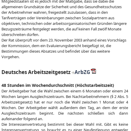
Mitgliedstaaten ist es jedoch mit der Maßgabe, dass sie dabei die
allgemeinen Grundsätze der Sicherheit und des Gesundheitsschutzes
der Arbeitnehmer wahren, freigestellt zuzulassen, dass in den
Tarifverträgen oder Vereinbarungen zwischen Sozialpartnern aus
objektiven, technischen oder arbeitsorganisatorischen Gründen längere
Bezugszeiträume festgelegt werden, die auf keinen Fall zwölf Monate
überschreiten dürfen.
Der Rat überprüft vor dem 23. November 2003 anhand eines Vorschlags
der Kommission, dem ein Evaluierungsbericht beigefügt ist, die
Bestimmungen dieses Absatzes und befindet über das weitere
Vorgehen.
Deutsches Arbeitszeitgesetz
ArbZG
48 Stunden im Wochendurchschnitt (Höchstarbeitszeit)
Der Arbeitgeber hat die Wahl zwischen einem 6 Monaten oder einem 24
Wochen langen Ausgleichszeitraum. Bei Nachtarbeitnehmern (§ 2 Abs. 5
Arbeitszeitgesetz) hat er nur noch die Wahl zwischen 1 Monat oder 4
Wochen. Der Arbeitgeber wählt außerdem den Tag, an dem der erste
Ausgleichszeitraum beginnt. Die nächsten schließen sich dann
aufeinander folgend an.
Die Interessenvertretung bestimmt bei dieser Wahl mit. Gibt es keine
Interessenvertretung, so braucht es zu einer Neufestlegung entweder