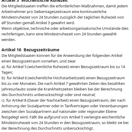
Artikel 5 Wöchentliche Ruhezeit
Die Mitgliedstaaten treffen die erforderlichen Maßnahmen, damit jedem
Arbeitnehmer pro Siebentageszeitraum eine kontinuierliche
Mindestruhezeit von 24 Stunden zuzüglich der täglichen Ruhezeit von
elf Stunden gemäß Artikel 3 gewährt wird.
Wenn objektive, technische oder arbeitsorganisatorische Umstände dies
rechtfertigen, kann eine Mindestruhezeit von 24 Stunden gewählt
werden.
Artikel 16 Bezugszeiträume
Die Mitgliedstaaten können für die Anwendung der folgenden Artikel
einen Bezugszeitraum vorsehen, und zwar
a) für Artikel 5 (wöchentliche Ruhezeit) einen Bezugszeitraum bis zu 14
Tagen;
b) für Artikel 6 (wöchentliche Höchstarbeitszeit) einen Bezugszeitraum
bis zu vier Monaten. Die nach Artikel 7 gewährten Zeiten des bezahlten
Jahresurlaubs sowie die Krankheitszeiten bleiben bei der Berechnung
des Durchschnitts unberücksichtigt oder sind neutral;
c) für Artikel 8 (Dauer der Nachtarbeit) einen Bezugszeitraum, der nach
Anhörung der Sozialpartner oder in Tarifverträgen oder Vereinbarungen
zwischen den Sozialpartnern auf nationaler oder regionaler Ebene
festgelegt wird. Fällt die aufgrund von Artikel 5 verlangte wöchentliche
Mindestruhezeit von 24 Stunden in den Bezugszeitraum, so bleibt sie bei
der Berechnung des Durchschnitts unberücksichtigt.