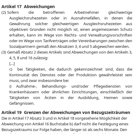
Artikel 17 Abweichungen
(2) Sofern die betroffenen Arbeitnehmer gleichwertige
Ausgleichsruhezeiten oder in Ausnahmefällen, in denen die
Gewährung solcher gleichwertigen Ausgleichsruhezeiten aus
objektiven Gründen nicht möglich ist, einen angemessenen Schutz
erhalten, kann im Wege von Rechts- und Verwaltungsvorschriften
oder im Wege von Tarifverträgen oder Vereinbarungen zwischen den
Sozialpartnern gemäß den Absätzen 3, 4 und 5 abgewichen werden.
(3) Gemäß Absatz 2 dieses Artikels sind Abweichungen von den Artikeln 3,
4, 5, 8 und 16 zulässig:
[…]
c) bei Tätigkeiten, die dadurch gekennzeichnet sind, dass die
Kontinuität des Dienstes oder der Produktion gewährleistet sein
muss, und zwar insbesondere bei
i) Aufnahme-, Behandlungs- und/oder Pflegediensten von
Krankenhäusern oder ähnlichen Einrichtungen, einschließlich der
Tätigkeiten von Ärzten in der Ausbildung, Heimen sowie
Gefängnissen.
Artikel 19 Grenzen der Abweichungen von Bezugszeiträumen
Die in Artikel 17 Absatz 3 und in Artikel 18 vorgesehene Möglichkeit der
Abweichung von Artikel 16 Buchstabe b) darf nicht die Festlegung eines
Bezugszeitraums zur Folge haben, der länger ist als sechs Monate. Den