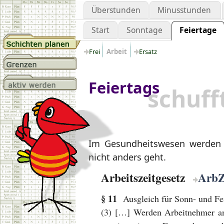
Überstunden
Minusstunden
Start
Sonntage
Feiertage
Frei
Arbeit
Ersatz
Feiertags
schuff
Im Gesundheitswesen werden
nicht anders geht.
Arbeitszeitgesetz
Arb
§ 11
Ausgleich für Sonn- und Fei
(3) […] Werden Arbeitnehmer an