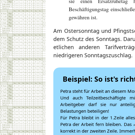
sie einen Ersatzruhetag 
Beschäftigungstag einschlie
gewähren ist.
Am Ostersonntag und Pfingsts
dem Schutz des Sonntags. Daru
etlichen anderen Tarifvertr
niedrigeren Sonntagszuschlag.
Beispiel: So ist's rich
Petra steht für Arbeit an diesem Mon
Und auch Teilzeitbeschäftigte 
Arbeitgeber darf sie nur anteil
Belastungen beteiligen!
Für Petra bleibt in der 1.Zeile al
Petra der Arbeit fern bleiben. Das
korrekt in der zweiten Zeile. Imme