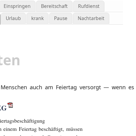
Einspringen
Bereitschaft
Rufdienst
Urlaub
krank
Pause
Nachtarbeit
ten
 Menschen auch am Feiertag versorgt — wenn es
ZG
ertagsbeschäftigung
 einem Feiertag beschäftigt, müssen