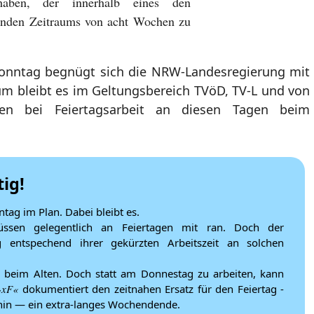
haben, der innerhalb eines den
ßenden Zeitraums von acht Wochen zu
onntag begnügt sich die NRW-Landesregierung mit
m bleibt es im Geltungsbereich TVöD, TV-L und von
ägen bei Feiertagsarbeit an diesen Tagen beim
tig!
tag im Plan. Dabei bleibt es.
müssen gelegentlich an Feiertagen mit ran. Doch der
ig entspechend ihrer gekürzten Arbeitszeit an solchen
les beim Alten. Doch statt am Donnestag zu arbeiten, kann
»xF«
dokumentiert den zeitnahen Ersatz für den Feiertag -
rhin — ein extra-langes Wochendende.