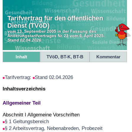
Tarifvertrag für den öffentlichen
Dienst (TVöD)
vom 13. September 2005 in der Fassung des
Änderungstarifvertrages Nr. 22 vom 6. April 2025.
Stand 02.04.2026
Inhalt
TVöD, BT-K, BT-B
Kommentar
Tarifvertrag:
Stand 02.04.2026
Inhaltsverzeichnis
Allgemeiner Teil
Abschnitt I Allgemeine Vorschriften
§ 1 Geltungsbereich
§ 2 Arbeitsvertrag, Nebenabreden, Probezeit