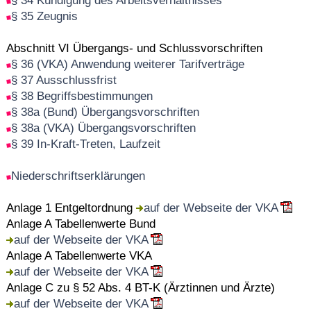
§ 34 Kündigung des Arbeitsverhältnisses
§ 35 Zeugnis
Abschnitt VI Übergangs- und Schlussvorschriften
§ 36 (VKA) Anwendung weiterer Tarifverträge
§ 37 Ausschlussfrist
§ 38 Begriffsbestimmungen
§ 38a (Bund) Übergangsvorschriften
§ 38a (VKA) Übergangsvorschriften
§ 39 In-Kraft-Treten, Laufzeit
Niederschriftserklärungen
Anlage 1 Entgeltordnung
auf der Webseite der VKA
Anlage A Tabellenwerte Bund
auf der Webseite der VKA
Anlage A Tabellenwerte VKA
auf der Webseite der VKA
Anlage C zu § 52 Abs. 4 BT-K (Ärztinnen und Ärzte)
auf der Webseite der VKA