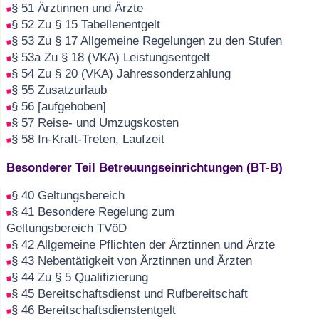
§ 51 Ärztinnen und Ärzte
§ 52 Zu § 15 Tabellenentgelt
§ 53 Zu § 17 Allgemeine Regelungen zu den Stufen
§ 53a Zu § 18 (VKA) Leistungsentgelt
§ 54 Zu § 20 (VKA) Jahressonderzahlung
§ 55 Zusatzurlaub
§ 56 [aufgehoben]
§ 57 Reise- und Umzugskosten
§ 58 In-Kraft-Treten, Laufzeit
Besonderer Teil Betreuungseinrichtungen (BT-B)
§ 40 Geltungsbereich
§ 41 Besondere Regelung zum
Geltungsbereich TVöD
§ 42 Allgemeine Pflichten der Ärztinnen und Ärzte
§ 43 Nebentätigkeit von Ärztinnen und Ärzten
§ 44 Zu § 5 Qualifizierung
§ 45 Bereitschaftsdienst und Rufbereitschaft
§ 46 Bereitschaftsdienstentgelt