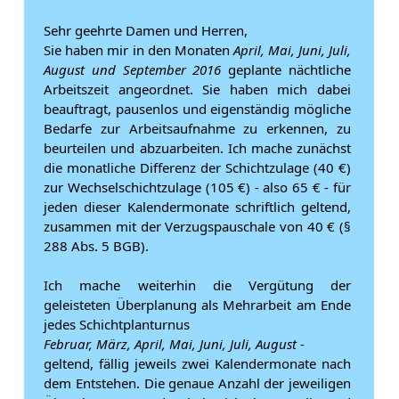
Sehr geehrte Damen und Herren,
Sie haben mir in den Monaten
April, Mai, Juni, Juli,
August und September 2016
geplante nächtliche
Arbeitszeit angeordnet. Sie haben mich dabei
beauftragt, pausenlos und eigenständig mögliche
Bedarfe zur Arbeitsaufnahme zu erkennen, zu
beurteilen und abzuarbeiten. Ich mache zunächst
die monatliche Differenz der Schichtzulage (40 €)
zur Wechselschichtzulage (105 €) - also 65 € - für
jeden dieser Kalendermonate schriftlich geltend,
zusammen mit der Verzugspauschale von 40 € (§
288 Abs. 5 BGB).
Ich mache weiterhin die Vergütung der
geleisteten Überplanung als Mehrarbeit am Ende
jedes Schichtplanturnus
Februar, März, April, Mai, Juni, Juli, August
-
geltend, fällig jeweils zwei Kalendermonate nach
dem Entstehen. Die genaue Anzahl der jeweiligen