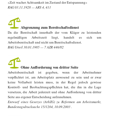
»Zeit wacher Achtsamkeit im Zustand der Entspannung«
RAG 03.11.1928 — ARS 4, 411
Abgrenzung zum Bereitschaftsdienst
Da die Bereitschaft innerhalb der vom Kläger zu leistenden
regelmäßigen Arbeitszeit liegt, handelt es sich um
Arbeitsbereitschaft und nicht um Bereitschaftsdienst.
BAG Urteil 30.01.1985 — 7 AZR 446/82
Ohne Aufforderung von dritter Seite
Arbeitsbereitschaft ist gegeben, wenn der Arbeitnehmer
verpflichtet ist, am Arbeitsplatz anwesend zu sein und er zwar
keine Vollarbeit leisten muss, in der Regel jedoch gewisse
Kontroll- und Beobachtungspflichten hat, die ihn in die Lage
versetzen, die Arbeit jederzeit und ohne Aufforderung von dritter
Seite aus eigener Entscheidung aufzunehmen.
Entwurf eines Gesetzes (ArbZG) zu Reformen am Arbeitsmarkt,
Bundestagsdrucksache 15/1204, 10.09.2003 .