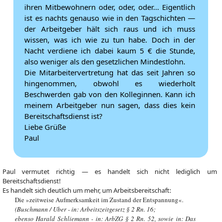
ihren Mitbewohnern oder, oder, oder... Eigentlich
ist es nachts genauso wie in den Tagschichten —
der Arbeitgeber hält sich raus und ich muss
wissen, was ich wie zu tun habe. Doch in der
Nacht verdiene ich dabei kaum 5 € die Stunde,
also weniger als den gesetzlichen Mindestlohn.
Die Mitarbeitervertretung hat das seit Jahren so
hingenommen, obwohl es wiederholt
Beschwerden gab von den Kolleginnen. Kann ich
meinem Arbeitgeber nun sagen, dass dies kein
Bereitschaftsdienst ist?
Liebe Grüße
Paul
Paul vermutet richtig — es handelt sich nicht lediglich um
Bereitschaftsdienst!
Es handelt sich deutlich um mehr, um Arbeitsbereitschaft:
Die »zeitweise Aufmerksamkeit im Zustand der Entspannung«.
(Buschmann / Uber - in: Arbeitszeitgesetz § 2 Rn. 16;
ebenso Harald Schliemann - in: ArbZG § 2 Rn. 52, sowie in: Das