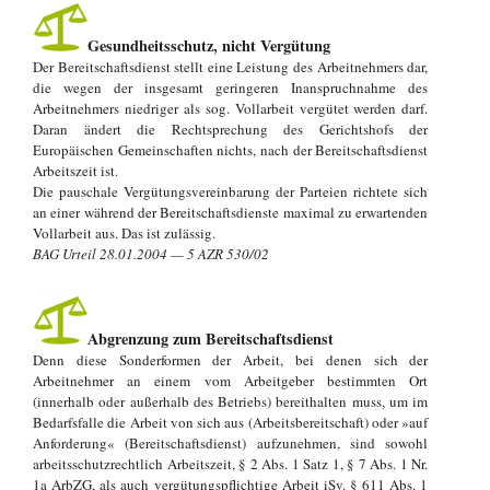
Gesundheitsschutz, nicht Vergütung
Der Bereitschaftsdienst stellt eine Leistung des Arbeitnehmers dar,
die wegen der insgesamt geringeren Inanspruchnahme des
Arbeitnehmers niedriger als sog. Vollarbeit vergütet werden darf.
Daran ändert die Rechtsprechung des Gerichtshofs der
Europäischen Gemeinschaften nichts, nach der Bereitschaftsdienst
Arbeitszeit ist.
Die pauschale Vergütungsvereinbarung der Parteien richtete sich
an einer während der Bereitschaftsdienste maximal zu erwartenden
Vollarbeit aus. Das ist zulässig.
BAG Urteil 28.01.2004 — 5 AZR 530/02
Abgrenzung zum Bereitschaftsdienst
Denn diese Sonderformen der Arbeit, bei denen sich der
Arbeitnehmer an einem vom Arbeitgeber bestimmten Ort
(innerhalb oder außerhalb des Betriebs) bereithalten muss, um im
Bedarfsfalle die Arbeit von sich aus (Arbeitsbereitschaft) oder »auf
Anforderung« (Bereitschaftsdienst) aufzunehmen, sind sowohl
arbeitsschutzrechtlich Arbeitszeit, § 2 Abs. 1 Satz 1, § 7 Abs. 1 Nr.
1a ArbZG, als auch vergütungspflichtige Arbeit iSv. § 611 Abs. 1