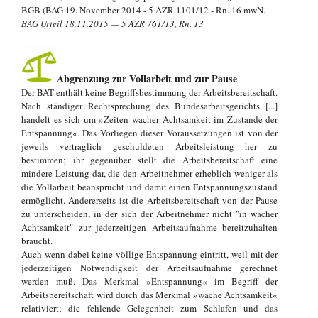
BGB (BAG 19. November 2014 - 5 AZR 1101/12 - Rn. 16 mwN.
BAG Urteil 18.11.2015 — 5 AZR 761/13, Rn. 13
Abgrenzung zur Vollarbeit und zur Pause
Der BAT enthält keine Begriffsbestimmung der Arbeitsbereitschaft.
Nach ständiger Rechtsprechung des Bundesarbeitsgerichts [...]
handelt es sich um »Zeiten wacher Achtsamkeit im Zustande der
Entspannung«. Das Vorliegen dieser Voraussetzungen ist von der
jeweils vertraglich geschuldeten Arbeitsleistung her zu
bestimmen; ihr gegenüber stellt die Arbeitsbereitschaft eine
mindere Leistung dar, die den Arbeitnehmer erheblich weniger als
die Vollarbeit beansprucht und damit einen Entspannungszustand
ermöglicht. Andererseits ist die Arbeitsbereitschaft von der Pause
zu unterscheiden, in der sich der Arbeitnehmer nicht "in wacher
Achtsamkeit" zur jederzeitigen Arbeitsaufnahme bereitzuhalten
braucht.
Auch wenn dabei keine völlige Entspannung eintritt, weil mit der
jederzeitigen Notwendigkeit der Arbeitsaufnahme gerechnet
werden muß. Das Merkmal »Entspannung« im Begriff der
Arbeitsbereitschaft wird durch das Merkmal »wache Achtsamkeit«
relativiert; die fehlende Gelegenheit zum Schlafen und das