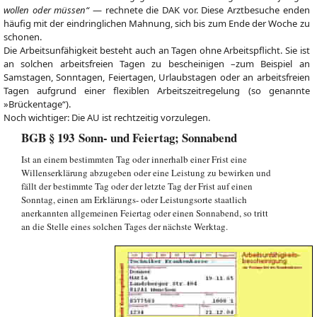
wollen oder müssen“
— rechnete die DAK vor. Diese Arztbesuche enden
häufig mit der eindringlichen Mahnung, sich bis zum Ende der Woche zu
schonen.
Die Arbeitsunfähigkeit besteht auch an Tagen ohne Arbeitspflicht. Sie ist
an solchen arbeitsfreien Tagen zu bescheinigen –zum Beispiel an
Samstagen, Sonntagen, Feiertagen, Urlaubstagen oder an arbeitsfreien
Tagen aufgrund einer flexiblen Arbeitszeitregelung (so genannte
»Brückentage“).
Noch wichtiger: Die AU ist rechtzeitig vorzulegen.
BGB § 193 Sonn- und Feiertag; Sonnabend
Ist an einem bestimmten Tag oder innerhalb einer Frist eine
Willenserklärung abzugeben oder eine Leistung zu bewirken und
fällt der bestimmte Tag oder der letzte Tag der Frist auf einen
Sonntag, einen am Erklärungs- oder Leistungsorte staatlich
anerkannten allgemeinen Feiertag oder einen Sonnabend, so tritt
an die Stelle eines solchen Tages der nächste Werktag.