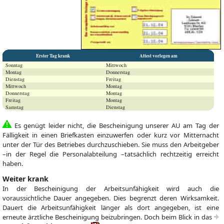
Erster Tag krank
Attest vorlegen am
Sonntag
Mittwoch
Montag
Donnerstag
Dienstag
Freitag
Mittwoch
Montag
Donnerstag
Montag
Freitag
Montag
Samstag
Dienstag
Es genügt leider nicht, die Bescheinigung unserer AU am Tag der
Fälligkeit in einen Briefkasten einzuwerfen oder kurz vor Mitternacht
unter der Tür des Betriebes durchzuschieben. Sie muss den Arbeitgeber
–in der Regel die Personalabteilung –tatsächlich rechtzeitig erreicht
haben.
Weiter krank
In der Bescheinigung der Arbeitsunfähigkeit wird auch die
voraussichtliche Dauer angegeben. Dies begrenzt deren Wirksamkeit.
Dauert die Arbeitsunfähigkeit länger als dort angegeben, ist eine
erneute ärztliche Bescheinigung beizubringen. Doch beim Blick in das