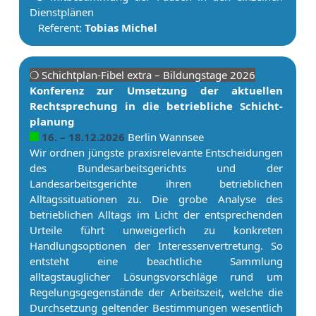
Dienstplänen
Referent:
Tobias Michel
❍ Schicht­plan-Fibel extra – Bildungstage 2026
Konferenz zur Umsetzung der aktuellen
Rechtsprechung in die betriebliche Schicht­
planung
16. – 18.12.2026
Berlin Wannsee
Wir ordnen jüngste praxisrelevante Entscheidungen
des Bundesarbeitsgerichts und der
Landesarbeitsgerichte ihren betrieblichen
Alltagssituationen zu. Die grobe Analyse des
betrieblichen Alltags im Licht der entsprechenden
Urteile führt unweigerlich zu konkreten
Handlungsoptionen der In­ter­es­sen­ver­tre­tung. So
entsteht eine beachtliche Sammlung
alltagstauglicher Lösungsvorschläge rund um
Regelungsgegenstände der Ar­beits­zeit, welche die
Durchsetzung geltender Bestimmungen wesentlich